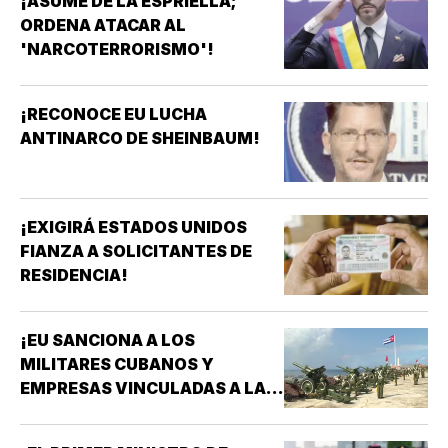
¡ASUME DE LA ESPRIELLA;
ORDENA ATACAR AL
'NARCOTERRORISMO'!
¡RECONOCE EU LUCHA
ANTINARCO DE SHEINBAUM!
¡EXIGIRÁ ESTADOS UNIDOS
FIANZA A SOLICITANTES DE
RESIDENCIA!
¡EU SANCIONA A LOS
MILITARES CUBANOS Y
EMPRESAS VINCULADAS A LA
ADQUISICIÓN DE ARMAS!