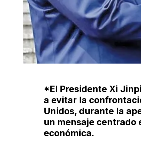
*El Presidente Xi Jin
a evitar la confrontac
Unidos, durante la ap
un mensaje centrado 
económica.