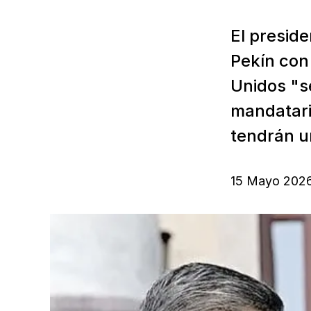
El preside
Pekín con
Unidos "se
mandatari
tendrán un
15 Mayo 202