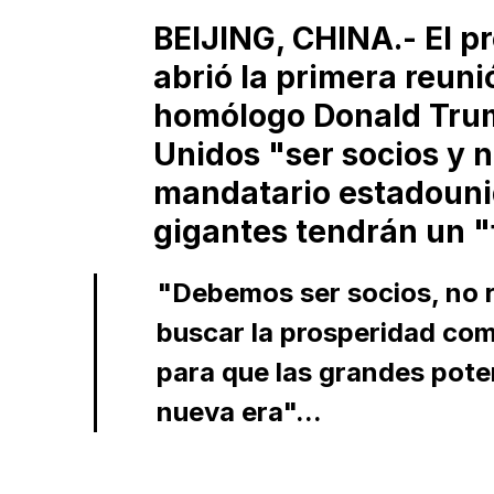
BEIJING, CHINA.- El pr
abrió la primera reuni
homólogo Donald Trum
Unidos "ser socios y n
mandatario estadouni
gigantes tendrán un "f
"Debemos ser socios, no ri
buscar la prosperidad com
para que las grandes pote
nueva era"...