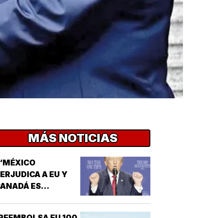
MÁS NOTICIAS
“MÉXICO
ERJUDICA A EU Y
ANADÁ ES
EPUGNANTE”! -
TRUMP
REEMBOLSA EU 100