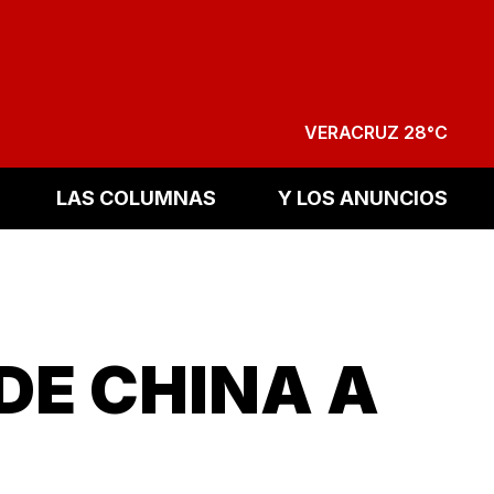
VERACRUZ 28°C
LAS COLUMNAS
Y LOS ANUNCIOS
IDE CHINA A