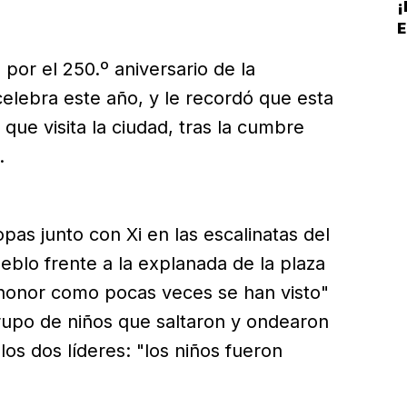
E
 por el 250.º aniversario de la
elebra este año, y le recordó que esta
que visita la ciudad, tras la cumbre
.
pas junto con Xi en las escalinatas del
blo frente a la explanada de la plaza
"honor como pocas veces se han visto"
rupo de niños que saltaron y ondearon
os dos líderes: "los niños fueron