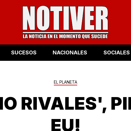
SUCESOS
NACIONALES
SOCIALES
EL PLANETA
NO RIVALES', P
EU!