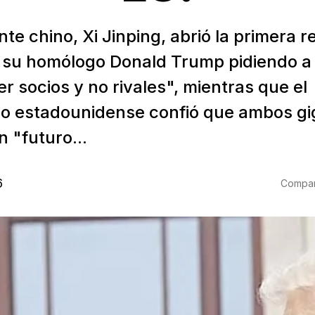
nte chino, Xi Jinping, abrió la primera 
 su homólogo Donald Trump pidiendo a
r socios y no rivales", mientras que el
o estadounidense confió que ambos gi
 "futuro...
6
Compart