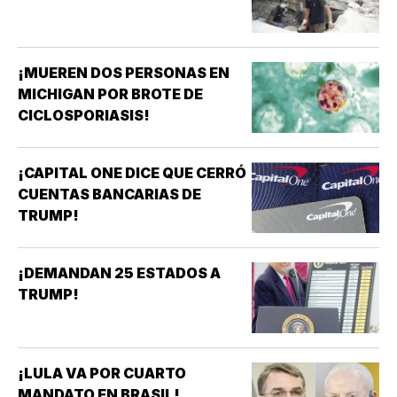
¡MUEREN DOS PERSONAS EN
MICHIGAN POR BROTE DE
CICLOSPORIASIS!
¡CAPITAL ONE DICE QUE CERRÓ
CUENTAS BANCARIAS DE
TRUMP!
¡DEMANDAN 25 ESTADOS A
TRUMP!
¡LULA VA POR CUARTO
MANDATO EN BRASIL!