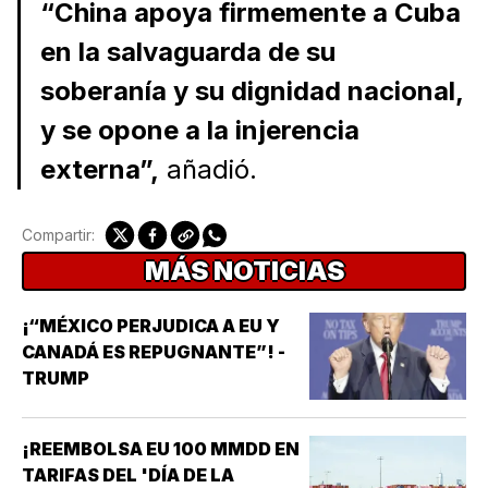
“China apoya firmemente a Cuba
en la salvaguarda de su
soberanía y su dignidad nacional,
y se opone a la injerencia
externa”,
añadió.
Compartir:
MÁS NOTICIAS
¡“MÉXICO PERJUDICA A EU Y
CANADÁ ES REPUGNANTE”! -
TRUMP
¡REEMBOLSA EU 100 MMDD EN
TARIFAS DEL 'DÍA DE LA