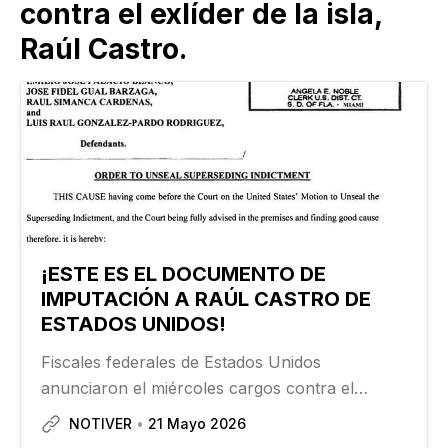
contra el exlíder de la isla,
Raúl Castro.
¡ESTE ES EL DOCUMENTO DE
IMPUTACIÓN A RAÚL CASTRO DE
ESTADOS UNIDOS!
Fiscales federales de Estados Unidos
anunciaron el miércoles cargos contra el
expresidente cubano Raúl Castro por el derribo
NOTIVER
21 Mayo 2026
en 1996 de aeronaves civiles operadas por