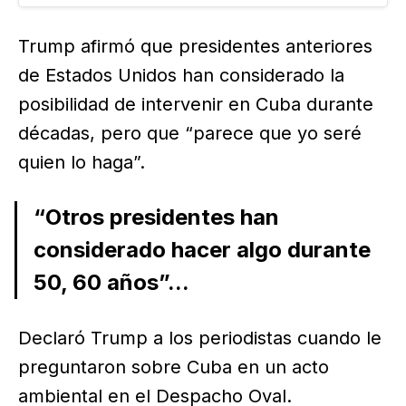
exiliados asentados en Miami, con lo que el
gobierno estadounidense…
Trump afirmó que presidentes anteriores
de Estados Unidos han considerado la
posibilidad de intervenir en Cuba durante
décadas, pero que “parece que yo seré
quien lo haga”.
“Otros presidentes han
considerado hacer algo durante
50, 60 años”...
Declaró Trump a los periodistas cuando le
preguntaron sobre Cuba en un acto
ambiental en el Despacho Oval.