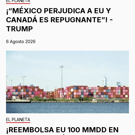
EL PLANETA
¡“MÉXICO PERJUDICA A EU Y
CANADÁ ES REPUGNANTE”! -
TRUMP
6 Agosto 2026
EL PLANETA
¡REEMBOLSA EU 100 MMDD EN