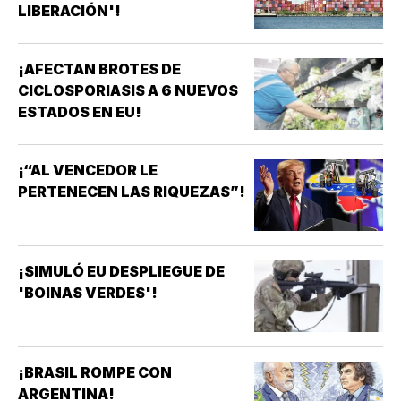
LIBERACIÓN'!
¡AFECTAN BROTES DE
CICLOSPORIASIS A 6 NUEVOS
ESTADOS EN EU!
¡“AL VENCEDOR LE
PERTENECEN LAS RIQUEZAS”!
¡SIMULÓ EU DESPLIEGUE DE
'BOINAS VERDES'!
¡BRASIL ROMPE CON
ARGENTINA!