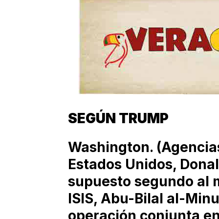
SEGÚN TRUMP
Washington. (Agencias
Estados Unidos, Donal
supuesto segundo al 
ISIS, Abu-Bilal al-Min
operación conjunta en