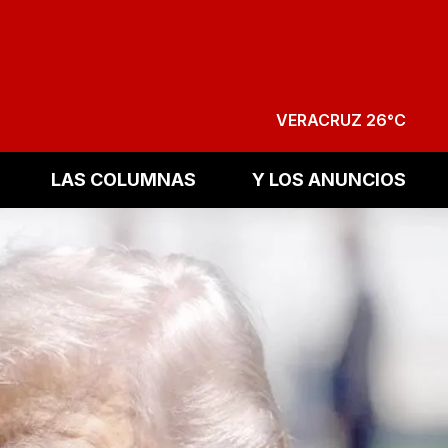
VERACRUZ 26°C
LAS COLUMNAS
Y LOS ANUNCIOS