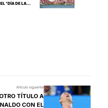
EL 'DÍA DE LA
IBERACIÓN'!
Artículo siguiente
 OTRO TÍTULO A
ONALDO CON EL