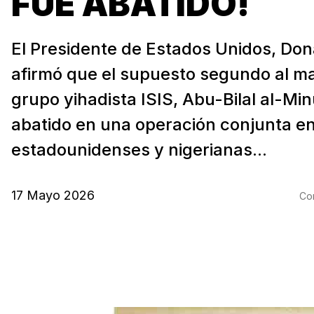
FUE ABATIDO!
El Presidente de Estados Unidos, Do
afirmó que el supuesto segundo al m
grupo yihadista ISIS, Abu-Bilal al-Min
abatido en una operación conjunta en
estadounidenses y nigerianas...
17 Mayo 2026
Com