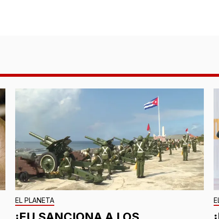
EL PLANETA
E
¡EU SANCIONA A LOS