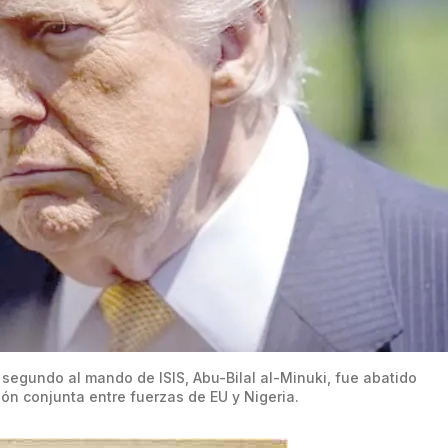
egundo al mando de ISIS, Abu-Bilal al-Minuki, fue abatido 
ón conjunta entre fuerzas de EU y Nigeria.