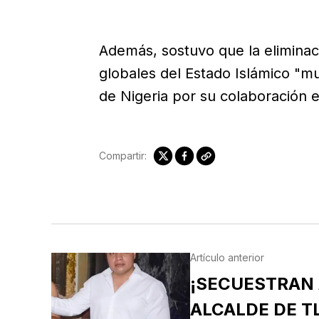
Además, sostuvo que la eliminac
globales del Estado Islámico "
de Nigeria por su colaboración e
Compartir:
Artículo anterior
¡SECUESTRAN 
ALCALDE DE T