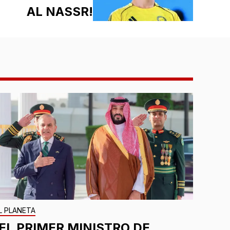
AL NASSR!
L PLANETA
¡EL PRIMER MINISTRO DE