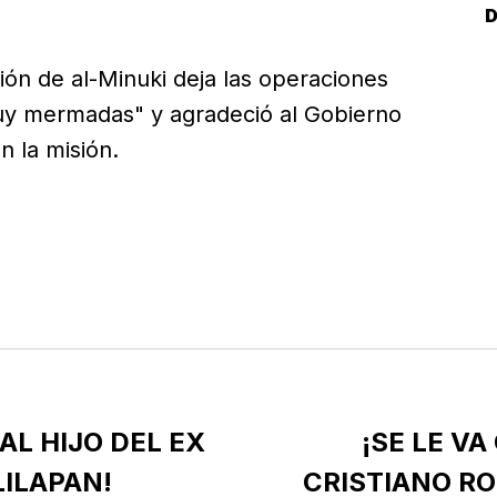
D
L
ión de al-Minuki deja las operaciones
muy mermadas" y agradeció al Gobierno
n la misión.
AL HIJO DEL EX
¡SE LE VA
LILAPAN!
CRISTIANO R