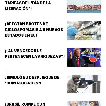
TARIFAS DEL 'DÍA DE LA
LIBERACIÓN'!
¡AFECTAN BROTES DE
CICLOSPORIASIS A 6 NUEVOS
ESTADOS EN EU!
¡“AL VENCEDOR LE
PERTENECEN LAS RIQUEZAS”!
¡SIMULÓ EU DESPLIEGUE DE
'BOINAS VERDES'!
¡BRASIL ROMPE CON