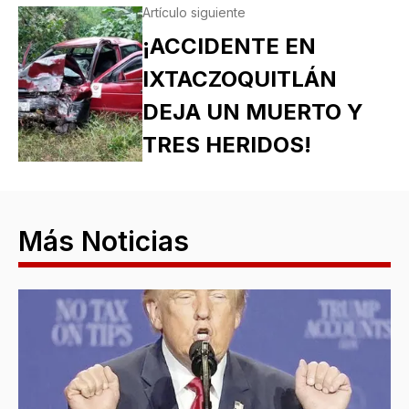
Artículo siguiente
¡ACCIDENTE EN
IXTACZOQUITLÁN
DEJA UN MUERTO Y
TRES HERIDOS!
Más Noticias