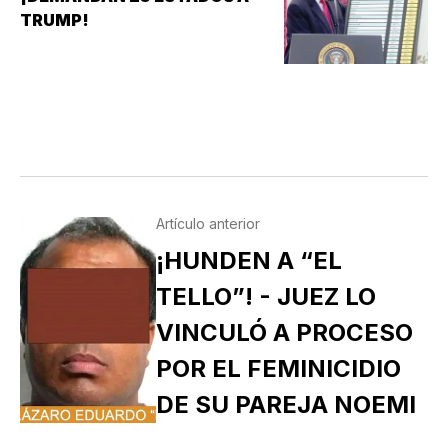
TRUMP!
Artículo anterior
¡HUNDEN A “EL
TELLO”! - JUEZ LO
VINCULÓ A PROCESO
POR EL FEMINICIDIO
DE SU PAREJA NOEMI