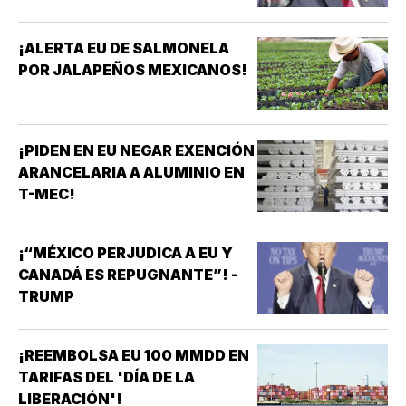
¡ALERTA EU DE SALMONELA
POR JALAPEÑOS MEXICANOS!
¡PIDEN EN EU NEGAR EXENCIÓN
ARANCELARIA A ALUMINIO EN
T-MEC!
¡“MÉXICO PERJUDICA A EU Y
CANADÁ ES REPUGNANTE”! -
TRUMP
¡REEMBOLSA EU 100 MMDD EN
TARIFAS DEL 'DÍA DE LA
LIBERACIÓN'!