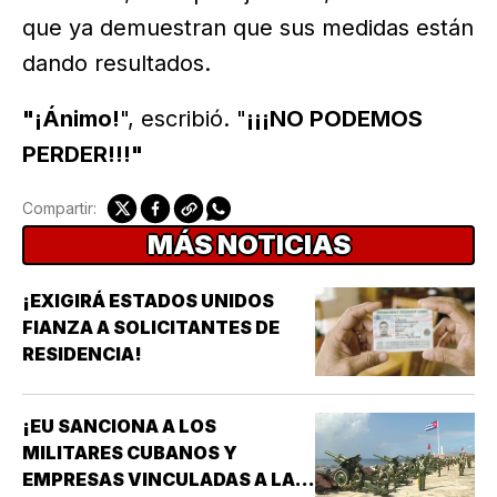
que ya demuestran que sus medidas están
dando resultados.
"¡Ánimo!
", escribió. "
¡¡¡NO PODEMOS
PERDER!!!"
Compartir:
MÁS NOTICIAS
¡EXIGIRÁ ESTADOS UNIDOS
FIANZA A SOLICITANTES DE
RESIDENCIA!
¡EU SANCIONA A LOS
MILITARES CUBANOS Y
EMPRESAS VINCULADAS A LA