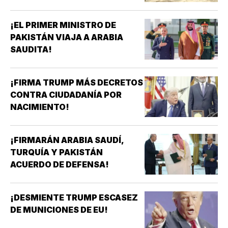
ADQUISICIÓN DE ARMAS!
¡EL PRIMER MINISTRO DE
PAKISTÁN VIAJA A ARABIA
SAUDITA!
¡FIRMA TRUMP MÁS DECRETOS
CONTRA CIUDADANÍA POR
NACIMIENTO!
¡FIRMARÁN ARABIA SAUDÍ,
TURQUÍA Y PAKISTÁN
ACUERDO DE DEFENSA!
¡DESMIENTE TRUMP ESCASEZ
DE MUNICIONES DE EU!