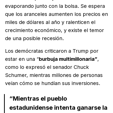
evaporando junto con la bolsa. Se espera
que los aranceles aumenten los precios en
miles de dólares al año y ralenticen el
crecimiento económico, y existe el temor
de una posible recesión.
Los demócratas criticaron a Trump por
estar en una “
burbuja multimillonaria”
,
como lo expresó el senador Chuck
Schumer, mientras millones de personas
veían cómo se hundían sus inversiones.
“Mientras el pueblo
estadunidense intenta ganarse la