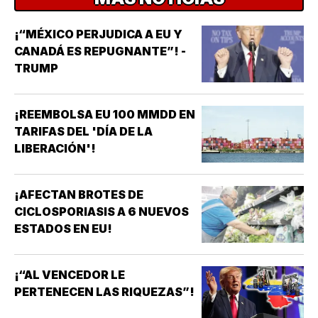
¡“MÉXICO PERJUDICA A EU Y
CANADÁ ES REPUGNANTE”! -
TRUMP
¡REEMBOLSA EU 100 MMDD EN
TARIFAS DEL 'DÍA DE LA
LIBERACIÓN'!
¡AFECTAN BROTES DE
CICLOSPORIASIS A 6 NUEVOS
ESTADOS EN EU!
¡“AL VENCEDOR LE
PERTENECEN LAS RIQUEZAS”!