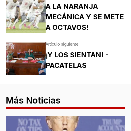
A LA NARANJA
MECÁNICA Y SE METE
A OCTAVOS!
Artículo siguiente
¡Y LOS SIENTAN! -
PACATELAS
Más Noticias