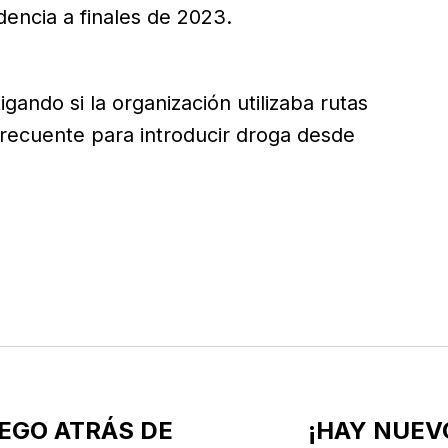
idencia a finales de 2023.
gando si la organización utilizaba rutas
recuente para introducir droga desde
EGO ATRÁS DE
¡HAY NUEV