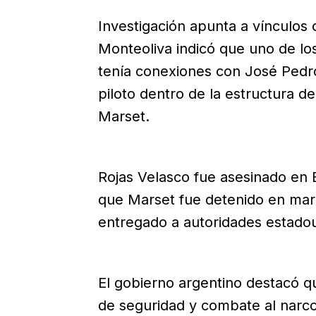
Investigación apunta a vínculos
Monteoliva indicó que uno de lo
tenía conexiones con José Pedro
piloto dentro de la estructura d
Marset.
Rojas Velasco fue asesinado en B
que Marset fue detenido en mar
entregado a autoridades estado
El gobierno argentino destacó q
de seguridad y combate al narcot