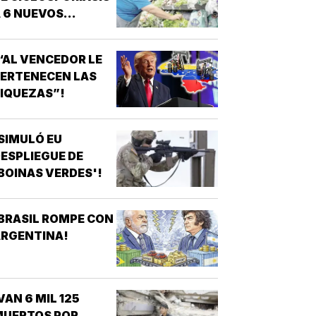
 6 NUEVOS
STADOS EN EU!
“AL VENCEDOR LE
ERTENECEN LAS
IQUEZAS”!
SIMULÓ EU
ESPLIEGUE DE
BOINAS VERDES'!
BRASIL ROMPE CON
ARGENTINA!
VAN 6 MIL 125
MUERTOS POR