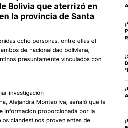
e Bolivia que aterrizó en
A
E
en la provincia de Santa
¡
P
R
nidas ocho personas, entre ellas el
, ambos de nacionalidad boliviana,
¡
ntinos presuntamente vinculados con
D
'
¡
iar investigación
na, Alejandra Monteoliva, señaló que la
de información proporcionada por la
los clandestinos provenientes de
¡