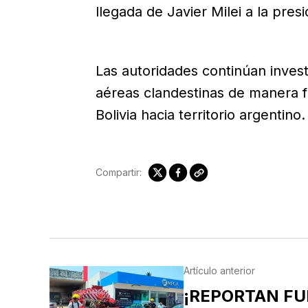
llegada de Javier Milei a la pres
Las autoridades continúan investi
aéreas clandestinas de manera f
Bolivia hacia territorio argentino.
Compartir:
Artículo anterior
¡REPORTAN FU