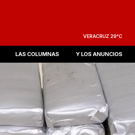
VERACRUZ 29°C
LAS COLUMNAS
Y LOS ANUNCIOS