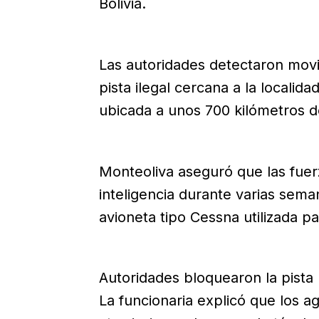
Bolivia.
Las autoridades detectaron mov
pista ilegal cercana a la localid
ubicada a unos 700 kilómetros d
Monteoliva aseguró que las fuerz
inteligencia durante varias semana
avioneta tipo Cessna utilizada pa
Autoridades bloquearon la pista
La funcionaria explicó que los a