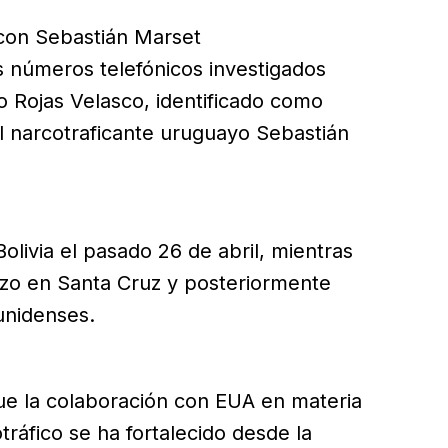
 con Sebastián Marset
s números telefónicos investigados
 Rojas Velasco, identificado como
el narcotraficante uruguayo Sebastián
olivia el pasado 26 de abril, mientras
zo en Santa Cruz y posteriormente
unidenses.
ue la colaboración con EUA en materia
ráfico se ha fortalecido desde la