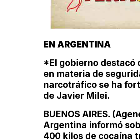
EN ARGENTINA
*El gobierno destacó 
en materia de segurid
narcotráfico se ha for
de Javier Milei.
BUENOS AIRES. (Agenci
Argentina informó sob
400 kilos de cocaína 