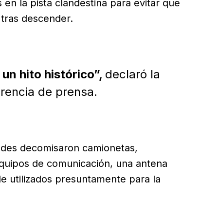
 en la pista clandestina para evitar que
tras descender.
un hito histórico”,
declaró la
rencia de prensa.
dades decomisaron camionetas,
equipos de comunicación, una antena
le utilizados presuntamente para la