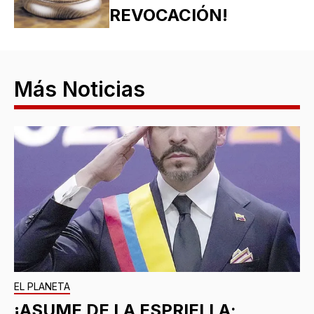
REVOCACIÓN!
Más Noticias
EL PLANETA
¡ASUME DE LA ESPRIELLA;