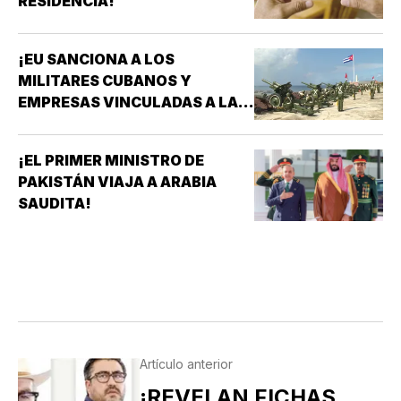
RESIDENCIA!
¡EU SANCIONA A LOS
MILITARES CUBANOS Y
EMPRESAS VINCULADAS A LA
ADQUISICIÓN DE ARMAS!
¡EL PRIMER MINISTRO DE
PAKISTÁN VIAJA A ARABIA
SAUDITA!
Artículo anterior
¡REVELAN FICHAS