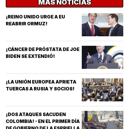
MÁS NOTICIAS
¡REINO UNIDO URGE A EU
REABRIR ORMUZ!
¡CÁNCER DE PRÓSTATA DE JOE
BIDEN SE EXTENDIÓ!
¡LA UNIÓN EUROPEA APRIETA
TUERCAS A RUSIA Y SOCIOS!
¡DOS ATAQUES SACUDEN
COLOMBIA! - EN EL PRIMER DÍA
DE GOBIERNO DE LA ESPRIELLA