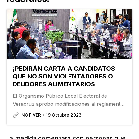
¡PEDIRÁN CARTA A CANDIDATOS
QUE NO SON VIOLENTADORES O
DEUDORES ALIMENTARIOS!
El Organismo Público Local Electoral de
Veracruz aprobó modificaciones al reglamento
para la elección de candidaturas para cargos de
NOTIVER
19 Octubre 2023
elección popular, con la idea de hacer valer la
Ley 3 de 3…
La medida comenzará con personas que