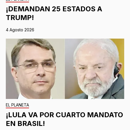
¡DEMANDAN 25 ESTADOS A
TRUMP!
4 Agosto 2026
EL PLANETA
¡LULA VA POR CUARTO MANDATO
EN BRASIL!