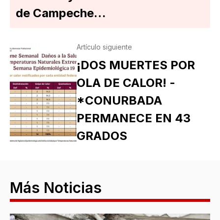
de Campeche…
Artículo siguiente
¡DOS MUERTES POR
OLA DE CALOR! -
*CONURBADA
PERMANECE EN 43
GRADOS
Más Noticias