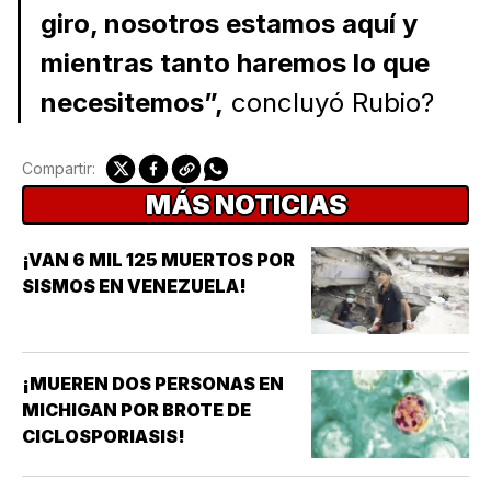
giro, nosotros estamos aquí y
mientras tanto haremos lo que
necesitemos”,
concluyó Rubio?
Compartir:
MÁS NOTICIAS
¡VAN 6 MIL 125 MUERTOS POR
SISMOS EN VENEZUELA!
¡MUEREN DOS PERSONAS EN
MICHIGAN POR BROTE DE
CICLOSPORIASIS!