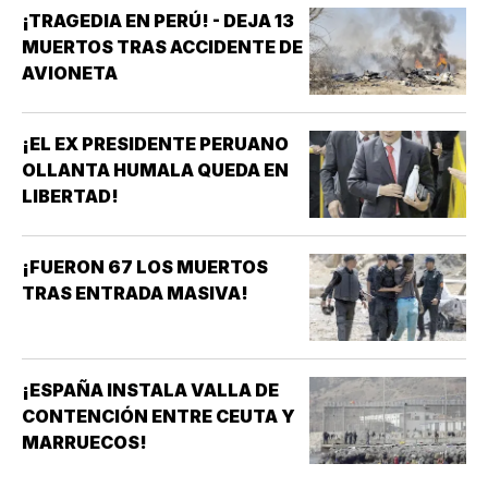
¡TRAGEDIA EN PERÚ! - DEJA 13
MUERTOS TRAS ACCIDENTE DE
AVIONETA
¡EL EX PRESIDENTE PERUANO
OLLANTA HUMALA QUEDA EN
LIBERTAD!
¡FUERON 67 LOS MUERTOS
TRAS ENTRADA MASIVA!
¡ESPAÑA INSTALA VALLA DE
CONTENCIÓN ENTRE CEUTA Y
MARRUECOS!