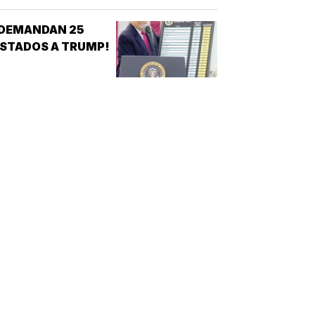
ANCARIAS DE
TRUMP!
¡DEMANDAN 25
STADOS A TRUMP!