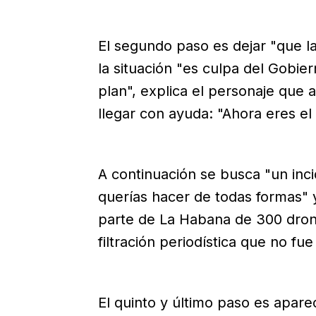
El segundo paso es dejar "que l
la situación "es culpa del Gobi
plan", explica el personaje que
llegar con ayuda: "Ahora eres el
A continuación se busca "un incid
querías hacer de todas formas" y
parte de La Habana de 300 drones
filtración periodística que no fu
El quinto y último paso es apar