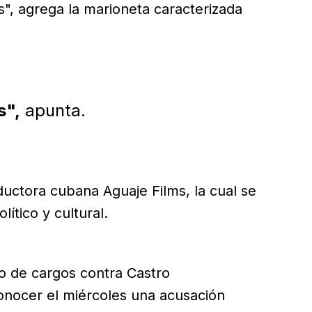
, agrega la marioneta caracterizada
s",
apunta.
oductora cubana Aguaje Films, la cual se
lítico y cultural.
o de cargos contra Castro
conocer el miércoles una acusación