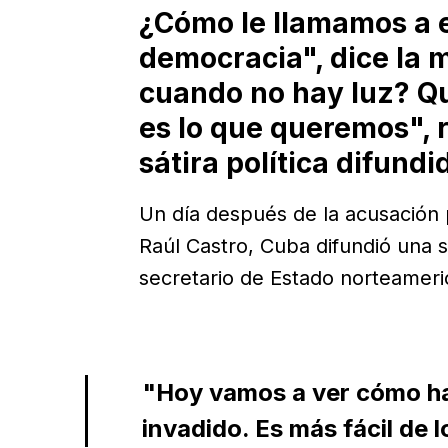
¿Cómo le llamamos a e
democracia", dice la 
cuando no hay luz? Qu
es lo que queremos", r
sátira política difundi
Un día después de la acusación 
Raúl Castro, Cuba difundió una s
secretario de Estado norteameri
"Hoy vamos a ver cómo hac
invadido. Es más fácil de l