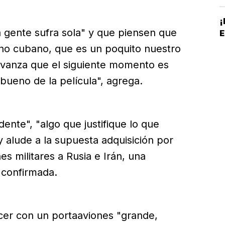
B
a gente sufra sola" y que piensen que
E
erno cubano, que es un poquito nuestro
 avanza que el siguiente momento es
 bueno de la película", agrega.
ente", "algo que justifique lo que
 alude a la supuesta adquisición por
 militares a Rusia e Irán, una
e confirmada.
ecer con un portaaviones "grande,