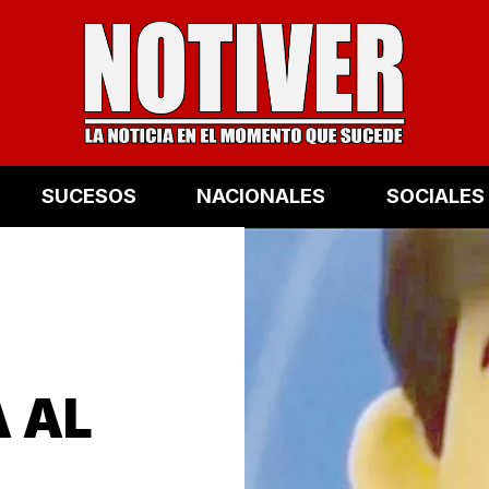
SUCESOS
NACIONALES
SOCIALES
A AL