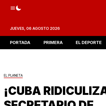
JUEVES, 06 AGOSTO 2026
PORTADA
PRIMERA
EL DEPORTE
EL PLANETA
¡CUBA RIDICULIZ
SECRETARIO DE