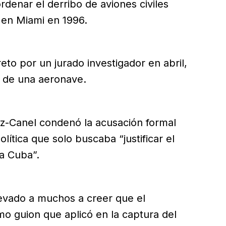
rdenar el derribo de aviones civiles
 en Miami en 1996.
to por un jurado investigador en abril,
n de una aeronave.
z-Canel condenó la acusación formal
ítica que solo buscaba “justificar el
 a Cuba”.
levado a muchos a creer que el
o guion que aplicó en la captura del