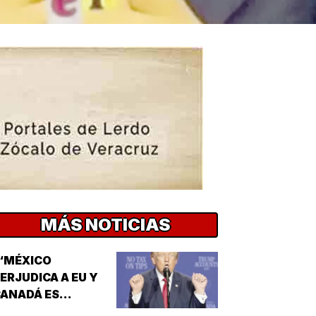
MÁS NOTICIAS
“MÉXICO
ERJUDICA A EU Y
ANADÁ ES
EPUGNANTE”! -