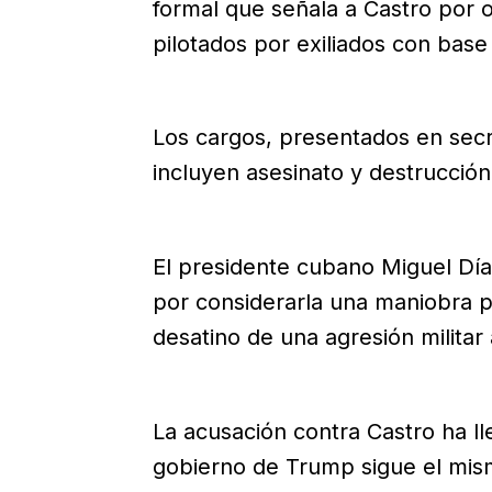
formal que señala a Castro por o
pilotados por exiliados con base
Los cargos, presentados en secre
incluyen asesinato y destrucció
El presidente cubano Miguel Día
por considerarla una maniobra pol
desatino de una agresión militar
La acusación contra Castro ha l
gobierno de Trump sigue el mism