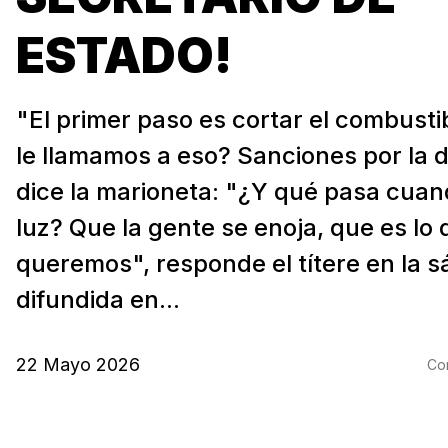
ESTADO!
"El primer paso es cortar el combust
le llamamos a eso? Sanciones por la 
dice la marioneta: "¿Y qué pasa cua
luz? Que la gente se enoja, que es lo
queremos", responde el títere en la sá
difundida en...
22 Mayo 2026
Com