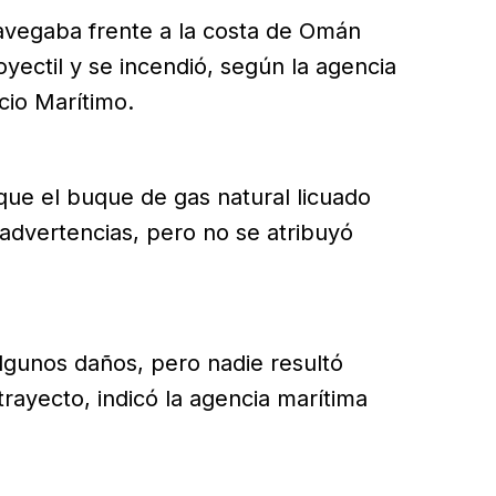
avegaba frente a la costa de Omán
ectil y se incendió, según la agencia
cio Marítimo.
ó que el buque de gas natural licuado
advertencias, pero no se atribuyó
algunos daños, pero nadie resultó
rayecto, indicó la agencia marítima