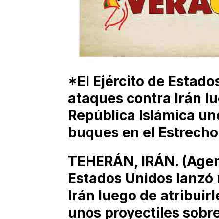
*El Ejército de Estad
ataques contra Irán lu
República Islámica un
buques en el Estrech
TEHERÁN, IRÁN. (Agenci
Estados Unidos lanzó
Irán luego de atribuirl
unos proyectiles sobr