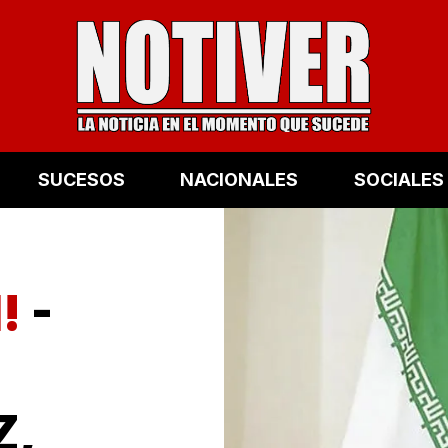
SUCESOS
NACIONALES
SOCIALES
N!
-
Z,