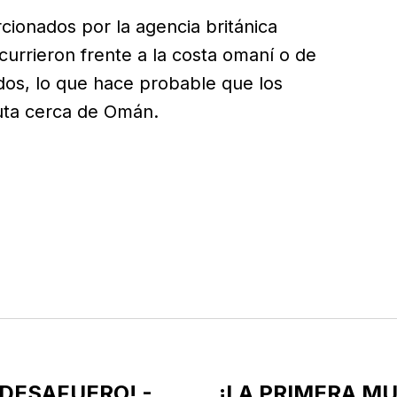
cionados por la agencia británica
urrieron frente a la costa omaní o de
dos, lo que hace probable que los
ruta cerca de Omán.
 DESAFUERO! -
¡LA PRIMERA MU