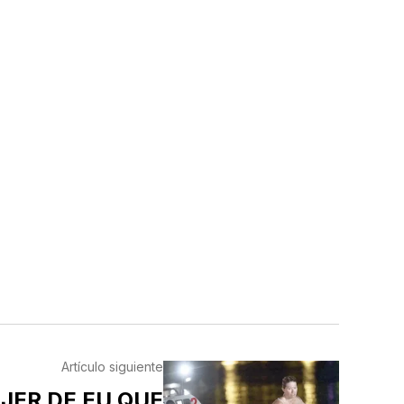
Artículo siguiente
JER DE EU QUE