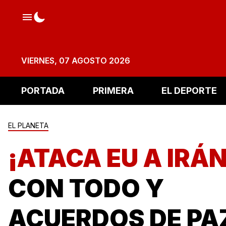
VIERNES, 07 AGOSTO 2026
PORTADA
PRIMERA
EL DEPORTE
EL PLANETA
¡ATACA EU A IRÁ
CON TODO Y
ACUERDOS DE PA