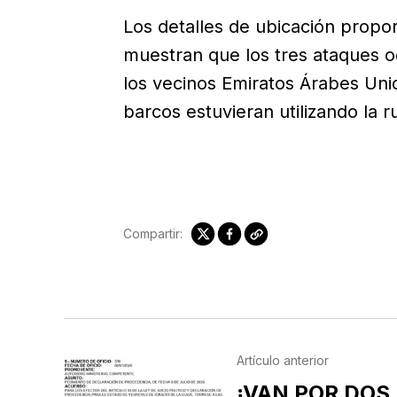
Los detalles de ubicación propor
muestran que los tres ataques oc
los vecinos Emiratos Árabes Uni
barcos estuvieran utilizando la 
Compartir:
Artículo anterior
¡VAN POR DOS