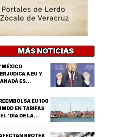
MÁS NOTICIAS
“MÉXICO
ERJUDICA A EU Y
ANADÁ ES
EPUGNANTE”! -
TRUMP
REEMBOLSA EU 100
MDD EN TARIFAS
EL 'DÍA DE LA
IBERACIÓN'!
AFECTAN BROTES