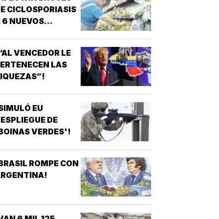
E CICLOSPORIASIS
 6 NUEVOS
STADOS EN EU!
“AL VENCEDOR LE
ERTENECEN LAS
IQUEZAS”!
SIMULÓ EU
ESPLIEGUE DE
BOINAS VERDES'!
BRASIL ROMPE CON
ARGENTINA!
VAN 6 MIL 125