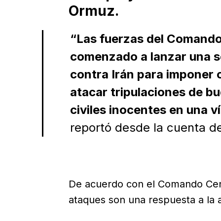
Ormuz.
“Las fuerzas del Comando
comenzado a lanzar una s
contra Irán para imponer c
atacar tripulaciones de b
civiles inocentes en una v
reportó desde la cuenta d
De acuerdo con el Comando Cent
ataques son una respuesta a la ag