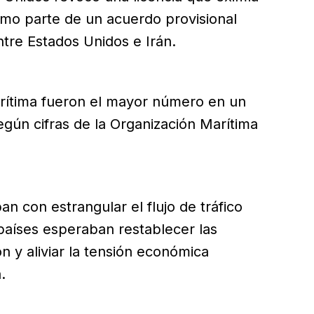
omo parte de un acuerdo provisional
tre Estados Unidos e Irán.
arítima fueron el mayor número en un
según cifras de la Organización Marítima
 con estrangular el flujo de tráfico
 países esperaban restablecer las
 y aliviar la tensión económica
.