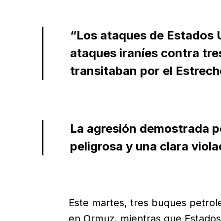
“Los ataques de Estados U
ataques iraníes contra tr
transitaban por el Estrec
La agresión demostrada por
peligrosa y una clara viola
Este martes, tres buques petrol
en Ormuz, mientras que Estados 