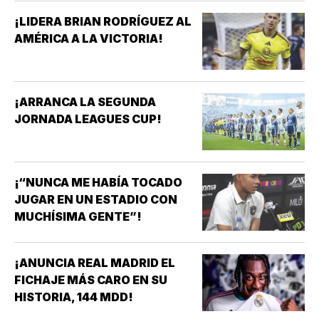
¡LIDERA BRIAN RODRÍGUEZ AL
AMÉRICA A LA VICTORIA!
¡ARRANCA LA SEGUNDA
JORNADA LEAGUES CUP!
¡“NUNCA ME HABÍA TOCADO
JUGAR EN UN ESTADIO CON
MUCHÍSIMA GENTE”!
¡ANUNCIA REAL MADRID EL
FICHAJE MÁS CARO EN SU
HISTORIA, 144 MDD!