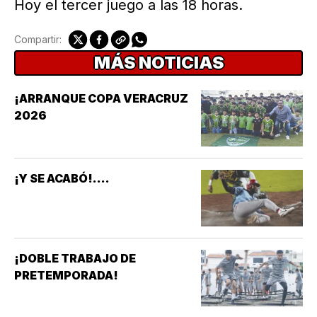
Hoy el tercer juego a las 18 horas.
Compartir:
MÁS NOTICIAS
¡ARRANQUE COPA VERACRUZ
2026
¡Y SE ACABÓ!....
¡DOBLE TRABAJO DE
PRETEMPORADA!