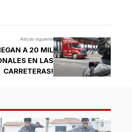
Artículo siguiente
IEGAN A 20 MIL
ONALES EN LAS
CARRETERAS!