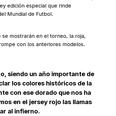
sey edición especial que rinde
l Mundial de Futbol.
e se mostrarán en el torneo, la roja,
rompe con los anteriores modelos.
o, siendo un año importante de
ar los colores históricos de la
lante con ese dorado que nos ha
os en el jersey rojo las llamas
r al infierno.