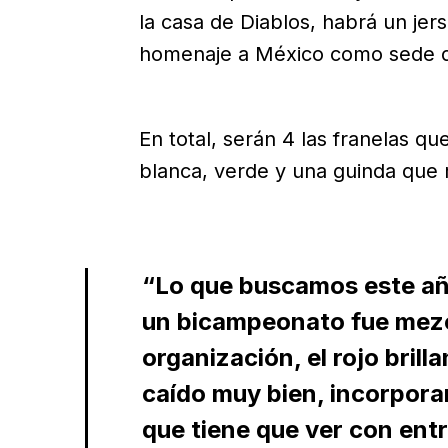
la casa de Diablos, habrá un jer
homenaje a México como sede de
En total, serán 4 las franelas qu
blanca, verde y una guinda que 
“Lo que buscamos este añ
un bicampeonato fue mezcl
organización, el rojo bril
caído muy bien, incorporam
que tiene que ver con entra