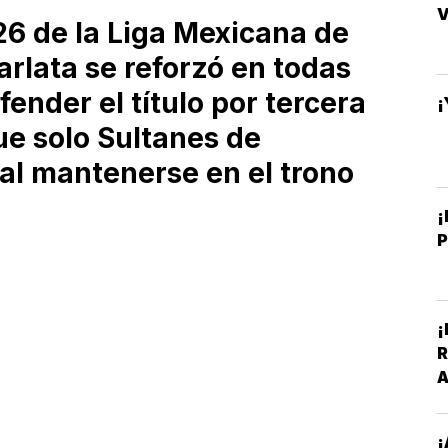
6 de la Liga Mexicana de
arlata se reforzó en todas
fender el título por tercera
¡
ue solo Sultanes de
al mantenerse en el trono
¡
¡
R
A
V
¡