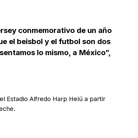
jersey conmemorativo de un año
e el beisbol y el futbol son dos
esentamos lo mismo, a México”,
el Estadio Alfredo Harp Helú a partir
eche.