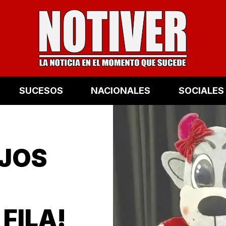
SUCESOS
NACIONALES
SOCIALES
OJOS
FILA!