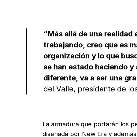
“Más allá de una realidad
trabajando, creo que es ma
organización y lo que bus
se han estado haciendo y
diferente, va a ser una gr
del Valle, presidente de lo
La armadura que portarán los pel
diseñada por New Era y además d