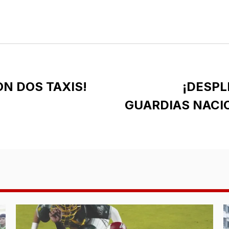
ON DOS TAXIS!
¡DESPL
GUARDIAS NACI