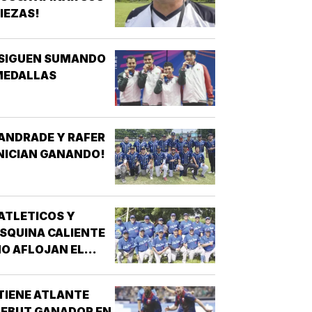
IEZAS!
¡SIGUEN SUMANDO
MEDALLAS
ANDRADE Y RAFER
NICIAN GANANDO!
ATLETICOS Y
SQUINA CALIENTE
O AFLOJAN EL
ASO!
TIENE ATLANTE
EBUT GANADOR EN