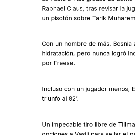
Raphael Claus, tras revisar la j
un pisotón sobre Tarik Muharem
Con un hombre de más, Bosnia a
hidratación, pero nunca logró in
por Freese.
Incluso con un jugador menos, E
triunfo al 82’.
Un impecable tiro libre de Tillma
opciones a Vasilj para sellar el