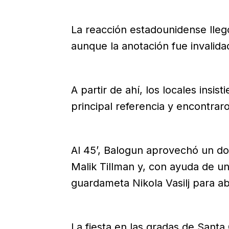
La reacción estadounidense lleg
aunque la anotación fue invalida
A partir de ahí, los locales ins
principal referencia y encontra
Al 45’, Balogun aprovechó un dob
Malik Tillman y, con ayuda de un 
guardameta Nikola Vasilj para ab
La fiesta en las gradas de Santa 