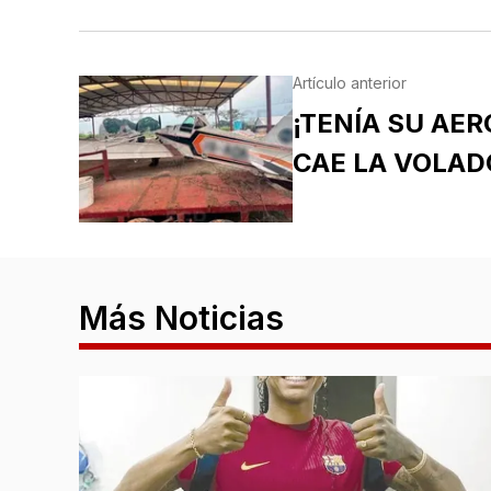
Artículo anterior
¡TENÍA SU AER
CAE LA VOLA
Más Noticias