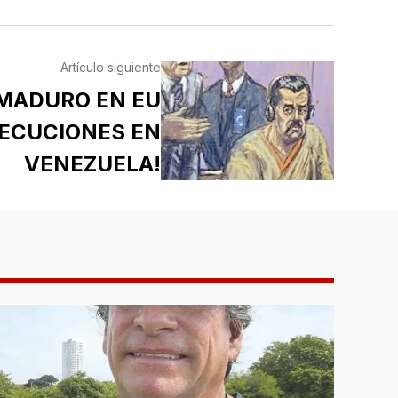
Artículo siguiente
MADURO EN EU
JECUCIONES EN
VENEZUELA!