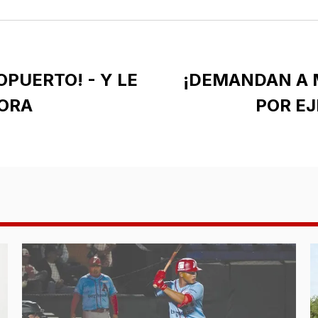
OPUERTO! - Y LE
¡DEMANDAN A 
DORA
POR E