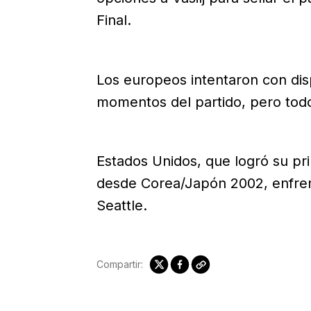
Final.
Los europeos intentaron con disp
momentos del partido, pero todos
Estados Unidos, que logró su pri
desde Corea/Japón 2002, enfrent
Seattle.
Compartir: