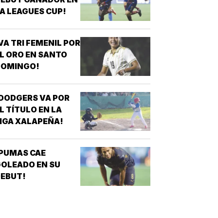
A LEAGUES CUP!
VA TRI FEMENIL POR
L ORO EN SANTO
DOMINGO!
DODGERS VA POR
L TÍTULO EN LA
IGA XALAPEÑA!
PUMAS CAE
OLEADO EN SU
EBUT!