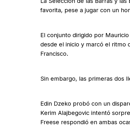
La Selección de las Barras y las 
favorita, pese a jugar con un h
El conjunto dirigido por Maurici
desde el inicio y marcó el ritmo
Francisco.
Sin embargo, las primeras dos ll
Edin Dzeko probó con un disparo
Kerim Alajbegovic intentó sorpr
Freese respondió en ambas ocas