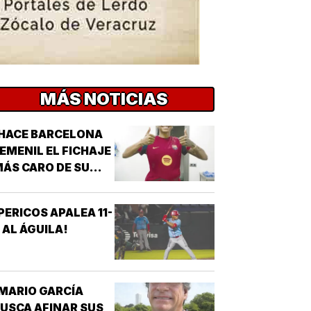
MÁS NOTICIAS
HACE BARCELONA
EMENIL EL FICHAJE
ÁS CARO DE SU
ISTORIA!
PERICOS APALEA 11-
 AL ÁGUILA!
MARIO GARCÍA
USCA AFINAR SUS