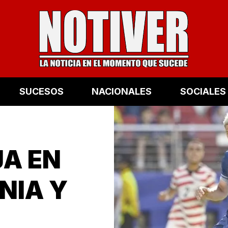
SUCESOS
NACIONALES
SOCIALES
JA EN
NIA Y