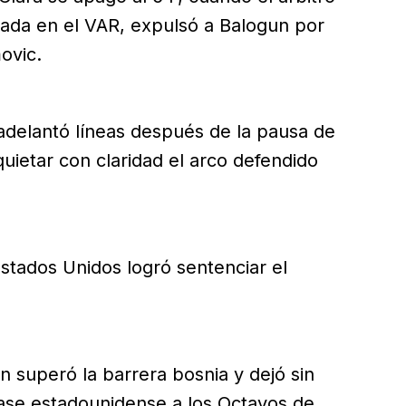
ugada en el VAR, expulsó a Balogun por
ovic.
delantó líneas después de la pausa de
quietar con claridad el arco defendido
stados Unidos logró sentenciar el
n superó la barrera bosnia y dejó sin
 pase estadounidense a los Octavos de