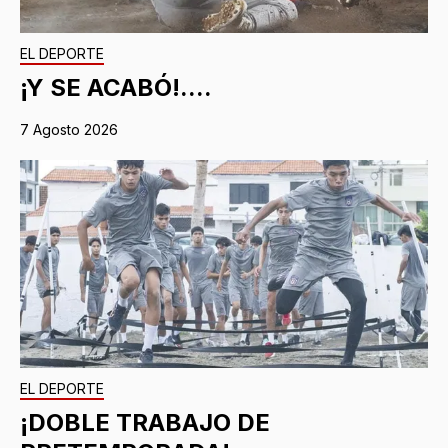
EL DEPORTE
¡Y SE ACABÓ!....
7 Agosto 2026
EL DEPORTE
¡DOBLE TRABAJO DE