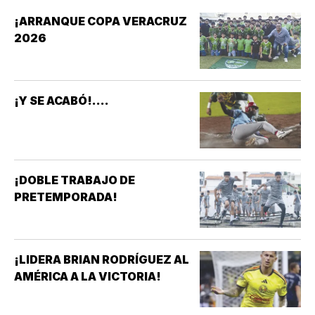
¡ARRANQUE COPA VERACRUZ
2026
¡Y SE ACABÓ!....
¡DOBLE TRABAJO DE
PRETEMPORADA!
¡LIDERA BRIAN RODRÍGUEZ AL
AMÉRICA A LA VICTORIA!