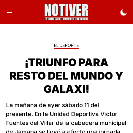
EL DEPORTE
¡TRIUNFO PARA
RESTO DEL MUNDO Y
GALAXI!
La mañana de ayer sábado 11 del
presente. En la Unidad Deportiva Víctor
Fuentes del Villar de la cabecera municipal
de Jamapa se llevó a efecto una jornada