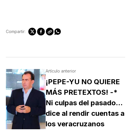
Compartir:
Artículo anterior
¡PEPE-YU NO QUIERE
MÁS PRETEXTOS! -*
Ni culpas del pasado...
dice al rendir cuentas a
los veracruzanos