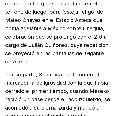
del encuentro que se disputaba en el
terreno de juego, para festejar el gol de
Mateo Chávez en el Estadio Azteca que
ponía adelante a México sobre Chequia,
celebración que se prolongó con el 2-0 a
cargo de Julián Quiñones, cuya repetición
se proyectó en las pantallas del Gigante
de Acero.
Por su parte, Sudáfrica confirmó en el
marcador la peligrosidad con la que había
cerrado el primer tiempo, cuando Maseko
recibió un pase desde el lado izquierdo, se
acomodó a su pierna zurda y mandó un
disparo pegado al poste derecho