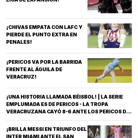
¡CHIVAS EMPATA CON LAFC Y
PIERDE EL PUNTO EXTRA EN
PENALES!
¡PERICOS VA POR LA BARRIDA
FRENTE AL ÁGUILA DE
VERACRUZ!
¡UNA HISTORIA LLAMADA BÉISBOL! | LA SERIE
EMPLUMADA ES DE PERICOS - LA TROPA
VERACRUZANA CAYÓ 8-6 ANTE LOS PERICOS DE
PUEBLA EN EL SEGUNDO JUEGO DE LA ÚLTIMA
SERIE DE LA TEMPORADA REGULAR EN EL
¡BRILLA MESSI EN TRIUNFO DEL
ESTADIO HERMANOS SERDÁN, CON LO QUE LOS
INTER MIAMI ANTE EL SAN