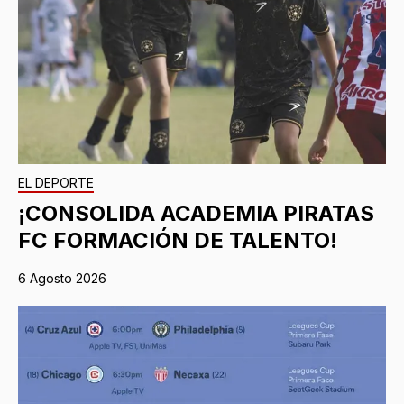
EL DEPORTE
¡CONSOLIDA ACADEMIA PIRATAS
FC FORMACIÓN DE TALENTO!
6 Agosto 2026