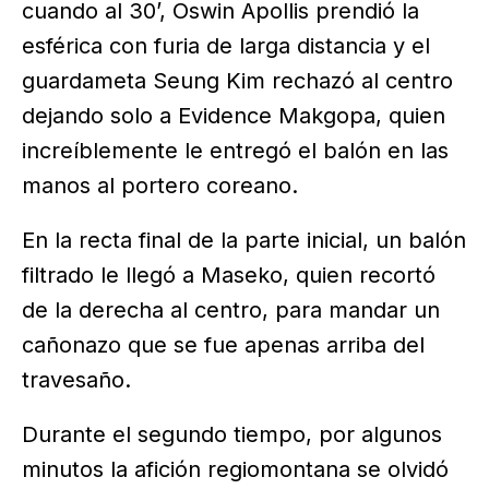
cuando al 30’, Oswin Apollis prendió la
esférica con furia de larga distancia y el
guardameta Seung Kim rechazó al centro
dejando solo a Evidence Makgopa, quien
increíblemente le entregó el balón en las
manos al portero coreano.
En la recta final de la parte inicial, un balón
filtrado le llegó a Maseko, quien recortó
de la derecha al centro, para mandar un
cañonazo que se fue apenas arriba del
travesaño.
Durante el segundo tiempo, por algunos
minutos la afición regiomontana se olvidó