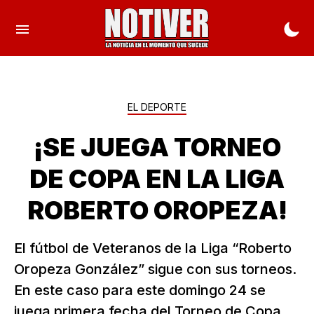
EL DEPORTE
¡SE JUEGA TORNEO
DE COPA EN LA LIGA
ROBERTO OROPEZA!
El fútbol de Veteranos de la Liga “Roberto
Oropeza González” sigue con sus torneos.
En este caso para este domingo 24 se
juega primera fecha del Torneo de Copa,