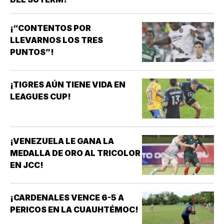
¡“CONTENTOS POR
LLEVARNOS LOS TRES
PUNTOS”!
¡TIGRES AÚN TIENE VIDA EN
LEAGUES CUP!
¡VENEZUELA LE GANA LA
MEDALLA DE ORO AL TRICOLOR
EN JCC!
¡CARDENALES VENCE 6-5 A
PERICOS EN LA CUAUHTÉMOC!