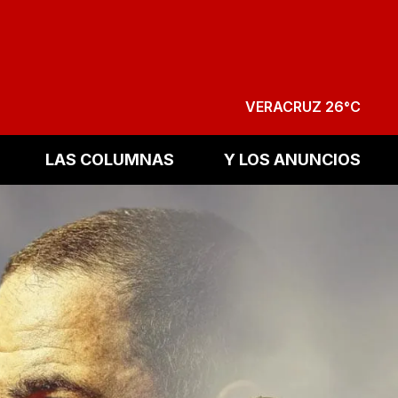
VERACRUZ 26°C
LAS COLUMNAS
Y LOS ANUNCIOS