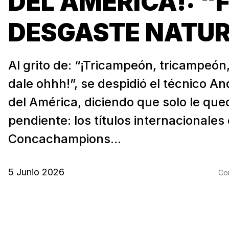
DEL AMÉRICA!: “
DESGASTE NATUR
Al grito de: “¡Tricampeón, tricampeón,
dale ohhh!”, se despidió el técnico A
del América, diciendo que solo le que
pendiente: los títulos internacionales
Concachampions...
5 Junio 2026
Com