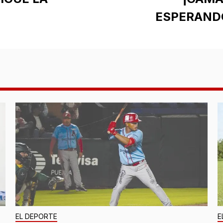
ESPERANDO!
EL DEPORTE
E