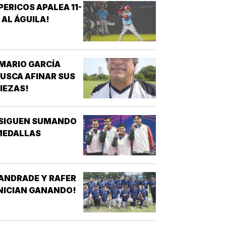
PERICOS APALEA 11-
 AL ÁGUILA!
MARIO GARCÍA
USCA AFINAR SUS
IEZAS!
¡SIGUEN SUMANDO
MEDALLAS
ANDRADE Y RAFER
NICIAN GANANDO!