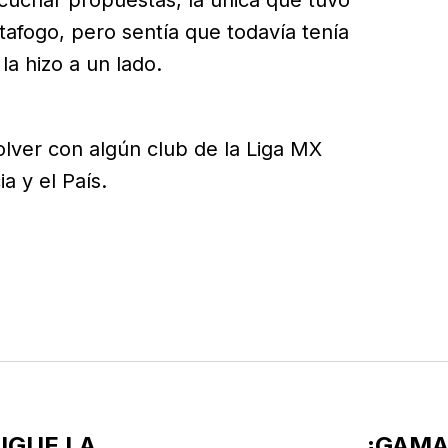
afogo, pero sentía que todavía tenía
la hizo a un lado.
ver con algún club de la Liga MX
a y el País.
SIGUE LA
¡GAMA