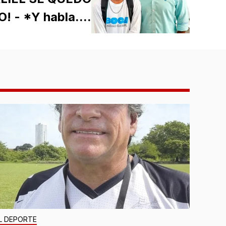
 - *Y habla....
L DEPORTE