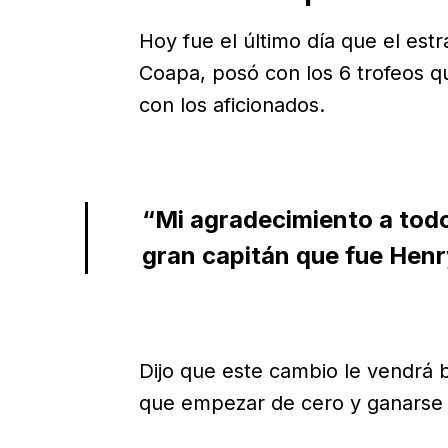
Hoy fue el último día que el est
Coapa, posó con los 6 trofeos q
con los aficionados.
“Mi agradecimiento a todos
gran capitán que fue Henr
Dijo que este cambio le vendrá 
que empezar de cero y ganarse s