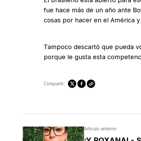
fue hace más de un año ante Bot
cosas por hacer en el América y 
Tampoco descartó que pueda vol
porque le gusta esta competenci
Compartir:
Artículo anterior
¡Y ROXANA! - 