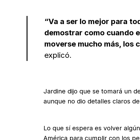
“Va a ser lo mejor para t
demostrar como cuando er
moverse mucho más, los c
explicó.
Jardine dijo que se tomará un d
aunque no dio detalles claros de
Lo que sí espera es volver algún
América para cumplir con los pe