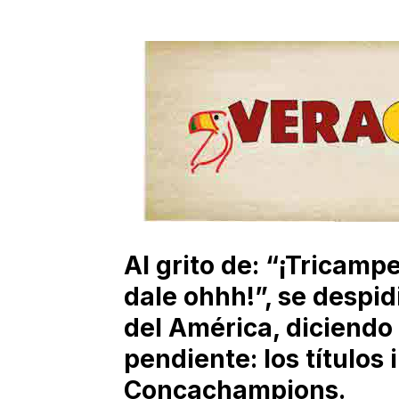
Al grito de: “¡Tricamp
dale ohhh!”, se despid
del América, diciendo
pendiente: los títulos
Concachampions.