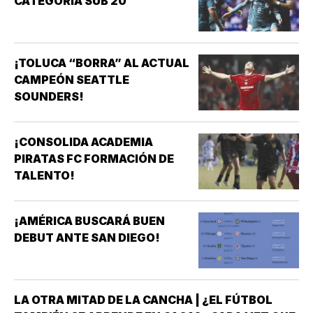
CATEGORIA SUB 20
¡TOLUCA “BORRA” AL ACTUAL
CAMPEÓN SEATTLE
SOUNDERS!
¡CONSOLIDA ACADEMIA
PIRATAS FC FORMACIÓN DE
TALENTO!
¡AMÉRICA BUSCARÁ BUEN
DEBUT ANTE SAN DIEGO!
LA OTRA MITAD DE LA CANCHA | ¿EL FÚTBOL