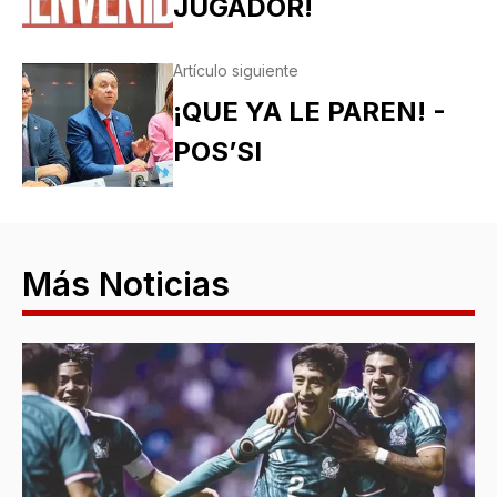
JUGADOR!
Artículo siguiente
¡QUE YA LE PAREN! -
POS’SI
Más Noticias