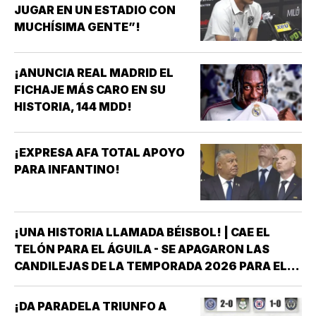
JUGAR EN UN ESTADIO CON
MUCHÍSIMA GENTE”!
¡ANUNCIA REAL MADRID EL
FICHAJE MÁS CARO EN SU
HISTORIA, 144 MDD!
¡EXPRESA AFA TOTAL APOYO
PARA INFANTINO!
¡UNA HISTORIA LLAMADA BÉISBOL! | CAE EL
TELÓN PARA EL ÁGUILA - SE APAGARON LAS
CANDILEJAS DE LA TEMPORADA 2026 PARA EL
ÁGUILA DE VERACRUZ *LA NOVENA JAROCHA
CERRÓ SU CALENDARIO CON UNA VICTORIA DE
¡DA PARADELA TRIUNFO A