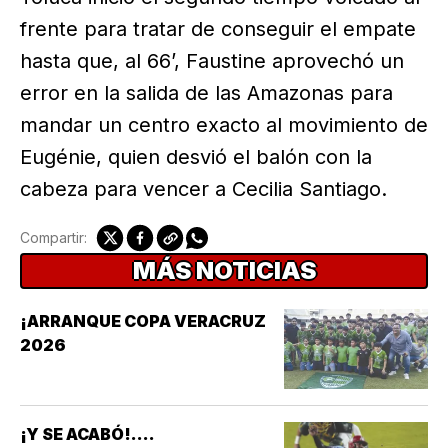
frente para tratar de conseguir el empate
hasta que, al 66’, Faustine aprovechó un
error en la salida de las Amazonas para
mandar un centro exacto al movimiento de
Eugénie, quien desvió el balón con la
cabeza para vencer a Cecilia Santiago.
Compartir:
MÁS NOTICIAS
¡ARRANQUE COPA VERACRUZ
2026
¡Y SE ACABÓ!....