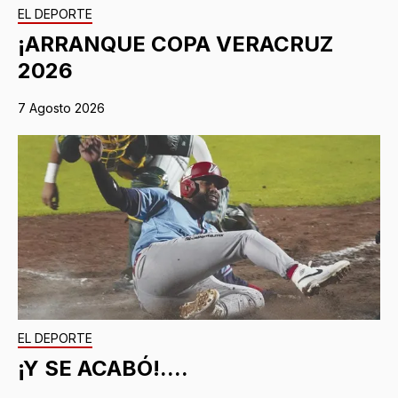
EL DEPORTE
¡ARRANQUE COPA VERACRUZ
2026
7 Agosto 2026
EL DEPORTE
¡Y SE ACABÓ!....