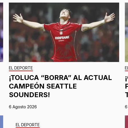
EL DEPORTE
E
¡TOLUCA “BORRA” AL ACTUAL
CAMPEÓN SEATTLE
SOUNDERS!
6 Agosto 2026
6
EL DEPORTE