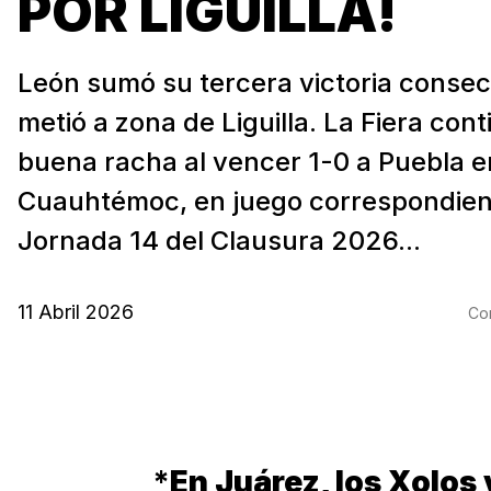
POR LIGUILLA!
León sumó su tercera victoria consec
metió a zona de Liguilla. La Fiera con
buena racha al vencer 1-0 a Puebla en
Cuauhtémoc, en juego correspondient
Jornada 14 del Clausura 2026...
11 Abril 2026
Com
*
En Juárez, los Xolos 