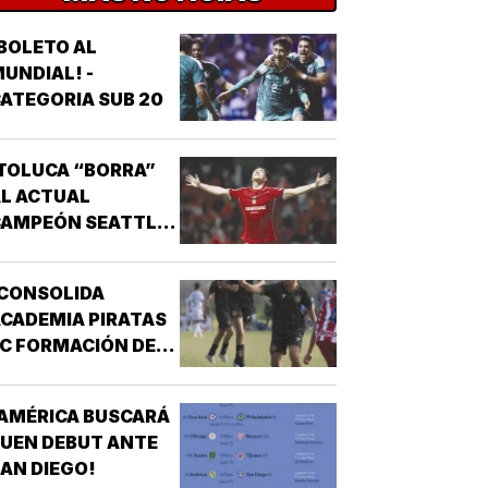
BOLETO AL
UNDIAL! -
ATEGORIA SUB 20
TOLUCA “BORRA”
L ACTUAL
CAMPEÓN SEATTLE
SOUNDERS!
¡CONSOLIDA
CADEMIA PIRATAS
C FORMACIÓN DE
TALENTO!
AMÉRICA BUSCARÁ
UEN DEBUT ANTE
AN DIEGO!