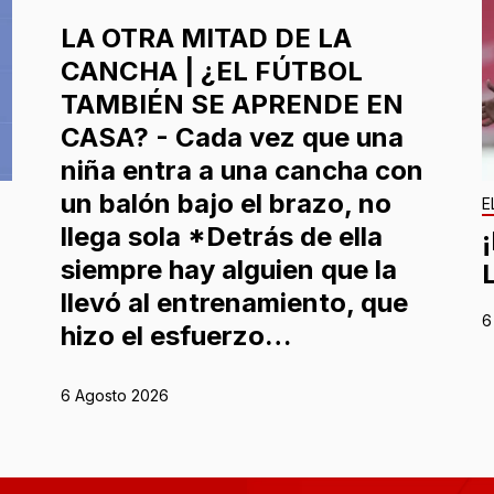
LA OTRA MITAD DE LA
CANCHA | ¿EL FÚTBOL
TAMBIÉN SE APRENDE EN
CASA? - Cada vez que una
niña entra a una cancha con
un balón bajo el brazo, no
E
llega sola *Detrás de ella
siempre hay alguien que la
llevó al entrenamiento, que
6
hizo el esfuerzo…
6 Agosto 2026