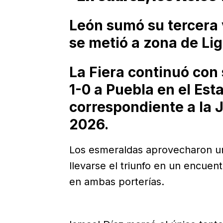
León sumó su tercera 
se metió a zona de Ligu
La Fiera continuó con
1-0 a Puebla en el Es
correspondiente a la 
2026.
Los esmeraldas aprovecharon un
llevarse el triunfo en un encuen
en ambas porterías.