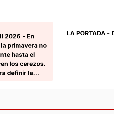
LA PORTADA - 
 2026 - En
 la primavera no
nte hasta el
cen los cerezos.
 definir la...