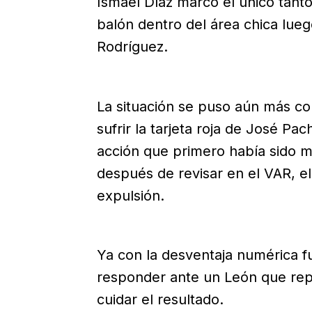
Ismael Díaz marcó el único tanto
balón dentro del área chica lue
Rodríguez.
La situación se puso aún más c
sufrir la tarjeta roja de José P
acción que primero había sido 
después de revisar en el VAR, e
expulsión.
Ya con la desventaja numérica fu
responder ante un León que repl
cuidar el resultado.