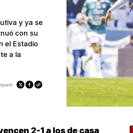
utiva y ya se
tinuó con su
 el Estadio
e a la
partir:
vencen 2-1 a los de casa