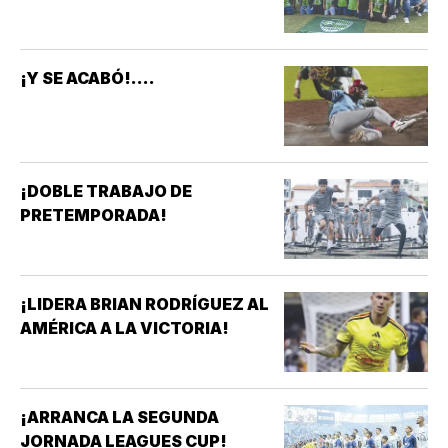
¡Y SE ACABÓ!....
¡DOBLE TRABAJO DE
PRETEMPORADA!
¡LIDERA BRIAN RODRÍGUEZ AL
AMÉRICA A LA VICTORIA!
¡ARRANCA LA SEGUNDA
JORNADA LEAGUES CUP!