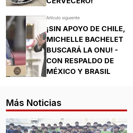
CERVECERO!
Artículo siguiente
¡SIN APOYO DE CHILE,
MICHELLE BACHELET
BUSCARÁ LA ONU! -
CON RESPALDO DE
MÉXICO Y BRASIL
Más Noticias