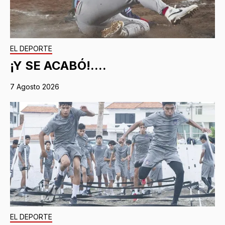
EL DEPORTE
¡Y SE ACABÓ!....
7 Agosto 2026
EL DEPORTE