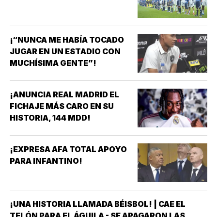
¡“NUNCA ME HABÍA TOCADO
JUGAR EN UN ESTADIO CON
MUCHÍSIMA GENTE”!
¡ANUNCIA REAL MADRID EL
FICHAJE MÁS CARO EN SU
HISTORIA, 144 MDD!
¡EXPRESA AFA TOTAL APOYO
PARA INFANTINO!
¡UNA HISTORIA LLAMADA BÉISBOL! | CAE EL
TELÓN PARA EL ÁGUILA - SE APAGARON LAS