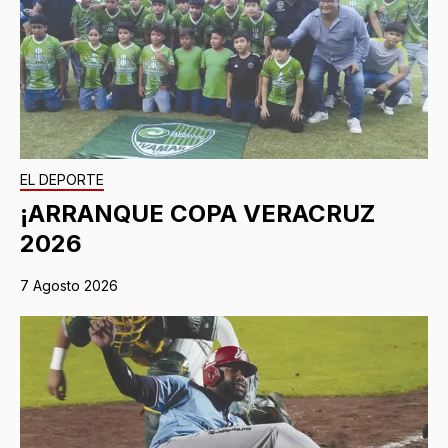
EL DEPORTE
¡ARRANQUE COPA VERACRUZ
2026
7 Agosto 2026