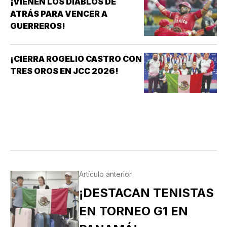
¡VIENEN LOS DIABLOS DE
ATRÁS PARA VENCER A
GUERREROS!
¡CIERRA ROGELIO CASTRO CON
TRES OROS EN JCC 2026!
Artículo anterior
¡DESTACAN TENISTAS
EN TORNEO G1 EN