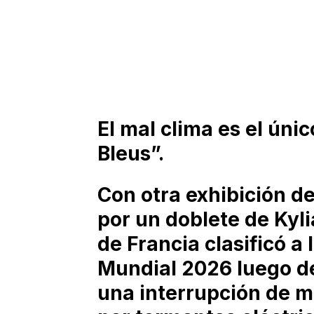
El mal clima es el úni
Bleus”.
Con otra exhibición d
por un doblete de Kyl
de Francia clasificó a 
Mundial 2026 luego de 
una interrupción de m