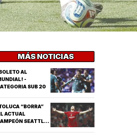
MÁS NOTICIAS
BOLETO AL
UNDIAL! -
ATEGORIA SUB 20
TOLUCA “BORRA”
L ACTUAL
CAMPEÓN SEATTLE
SOUNDERS!