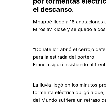
por tormentas eléctri
el descanso.
Mbappé llegó a 16 anotaciones 
Miroslav Klose y se quedó a dos
“Donatello” abrió el cerrojo def
para la estirada del portero.
Francia siguió insistiendo al fre
La lluvia llegó en los minutos p
tormenta eléctrica obligó a que,
del Mundo sufriera un retraso d