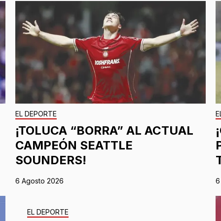
EL DEPORTE
E
¡TOLUCA “BORRA” AL ACTUAL
CAMPEÓN SEATTLE
SOUNDERS!
6 Agosto 2026
6
EL DEPORTE