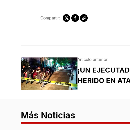
Compartir:
Artículo anterior
¡UN EJECUTA
HERIDO EN AT
Más Noticias