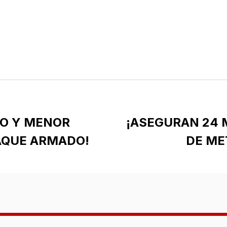
DO Y MENOR
¡ASEGURAN 24 M
AQUE ARMADO!
DE ME