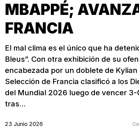
MBAPPÉ; AVANZ
FRANCIA
El mal clima es el único que ha deteni
Bleus”. Con otra exhibición de su ofen
encabezada por un doblete de Kylian
Selección de Francia clasificó a los D
del Mundial 2026 luego de vencer 3-0
tras...
23 Junio 2026
Com