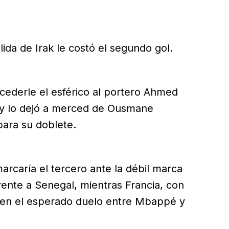
da de Irak le costó el segundo gol.
cederle el esférico al portero Ahmed
o y lo dejó a merced de Ousmane
ara su doblete.
rcaría el tercero ante la débil marca
frente a Senegal, mientras Francia, con
 en el esperado duelo entre Mbappé y