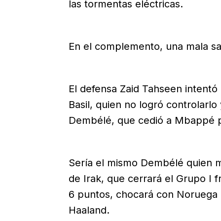
las tormentas eléctricas.
En el complemento, una mala sali
El defensa Zaid Tahseen intentó 
Basil, quien no logró controlarl
Dembélé, que cedió a Mbappé p
Sería el mismo Dembélé quien ma
de Irak, que cerrará el Grupo I 
6 puntos, chocará con Noruega
Haaland.