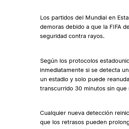
Los partidos del Mundial en Est
demoras debido a que la FIFA de
seguridad contra rayos.
Según los protocolos estadouni
inmediatamente si se detecta un
un estadio y solo puede reanud
transcurrido 30 minutos sin que
Cualquier nueva detección reinici
que los retrasos pueden prolonga