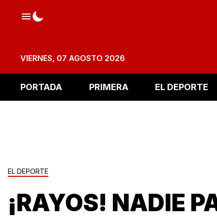
VIERNES, 07 AGOSTO 2026
PORTADA
PRIMERA
EL DEPORTE
EL DEPORTE
¡RAYOS! NADIE P