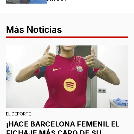
Más Noticias
EL DEPORTE
¡HACE BARCELONA FEMENIL EL
FICHAJE MÁS CARO DE SU