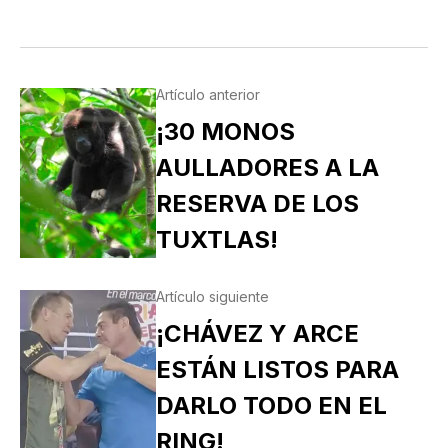
Artículo anterior
¡30 MONOS
AULLADORES A LA
RESERVA DE LOS
TUXTLAS!
Artículo siguiente
¡CHÁVEZ Y ARCE
ESTÁN LISTOS PARA
DARLO TODO EN EL
RING!