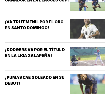
GANADOR EN LA LEAGUES CUP!
¡VA TRI FEMENIL POR EL ORO
EN SANTO DOMINGO!
¡DODGERS VA POR EL TÍTULO
EN LA LIGA XALAPEÑA!
¡PUMAS CAE GOLEADO EN SU
DEBUT!