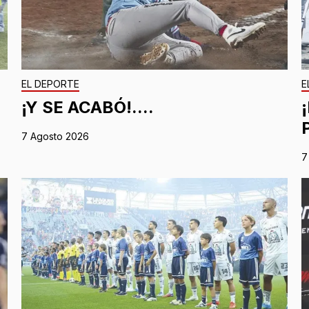
EL DEPORTE
E
¡Y SE ACABÓ!....
7 Agosto 2026
7