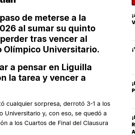
paso de meterse a la
2026 al sumar su quinto
perder tras vencer al
 Olímpico Universitario.
¡
 a pensar en Liguilla
n la tarea y vencer a
¡
tó cualquier sorpresa, derrotó 3-1 a los
 Universitario y, con eso, se quedó a
¡
ión a los Cuartos de Final del Clausura
R
A