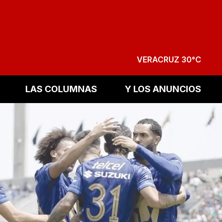
VERACRUZ 30°C
LAS COLUMNAS
Y LOS ANUNCIOS