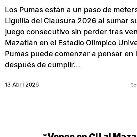
Los Pumas están a un paso de meters
Liguilla del Clausura 2026 al sumar s
juego consecutivo sin perder tras ven
Mazatlán en el Estadio Olímpico Unive
Pumas puede comenzar a pensar en Li
después de cumplir...
13 Abril 2026
Com
*
Vence en CU al Maza