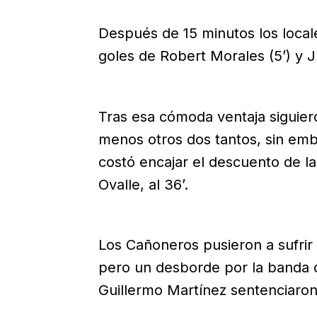
Después de 15 minutos los locale
goles de Robert Morales (5’) y J
Tras esa cómoda ventaja siguier
menos otros dos tantos, sin emba
costó encajar el descuento de 
Ovalle, al 36’.
Los Cañoneros pusieron a sufrir
pero un desborde por la banda 
Guillermo Martínez sentenciaron l