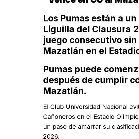
Los Pumas están a un 
Liguilla del Clausura 
juego consecutivo sin 
Mazatlán en el Estadio
Pumas puede comenzar
después de cumplir co
Mazatlán.
El Club Universidad Nacional evi
Cañoneros en el Estadio Olímpico
un paso de amarrar su clasificac
2026.