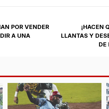
CHAN POR VENDER
¡HACEN 
DIR A UNA
LLANTAS Y DES
DE 