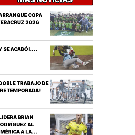
¡ARRANQUE COPA
VERACRUZ 2026
Y SE ACABÓ!....
DOBLE TRABAJO DE
PRETEMPORADA!
LIDERA BRIAN
ODRÍGUEZ AL
MÉRICA A LA