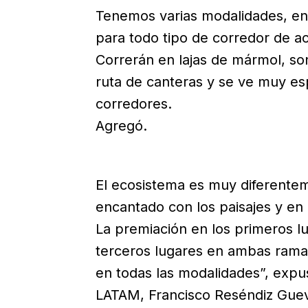
Tenemos varias modalidades, en 7
para todo tipo de corredor de a
Correrán en lajas de mármol, so
ruta de canteras y se ve muy esp
corredores.
Agregó.
El ecosistema es muy diferentem
encantado con los paisajes y en
La premiación en los primeros l
terceros lugares en ambas rama
en todas las modalidades”, expu
LATAM, Francisco Reséndiz Guev