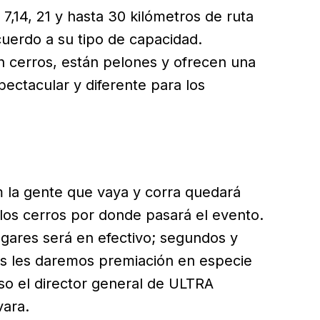
,14, 21 y hasta 30 kilómetros de ruta
cuerdo a su tipo de capacidad.
n cerros, están pelones y ofrecen una
ectacular y diferente para los
 la gente que vaya y corra quedará
 los cerros por donde pasará el evento.
ugares será en efectivo; segundos y
s les daremos premiación en especie
so el director general de ULTRA
ara.