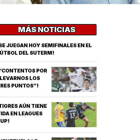
MÁS NOTICIAS
SE JUEGAN HOY SEMIFINALES EN EL
ÚTBOL DEL SUTERM!
¡“CONTENTOS POR
LLEVARNOS LOS
RES PUNTOS”!
TIGRES AÚN TIENE
IDA EN LEAGUES
UP!