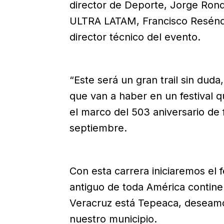
director de Deporte, Jorge Rond
ULTRA LATAM, Francisco Reséndi
director técnico del evento.
“Este será un gran trail sin dud
que van a haber en un festival 
el marco del 503 aniversario de 
septiembre.
Con esta carrera iniciaremos el 
antiguo de toda América continen
Veracruz está Tepeaca, deseamo
nuestro municipio.