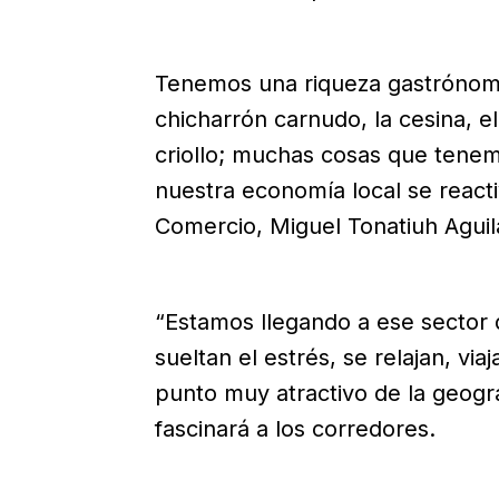
Tenemos una riqueza gastrónomic
chicharrón carnudo, la cesina, el
criollo; muchas cosas que tenem
nuestra economía local se reactiva
Comercio, Miguel Tonatiuh Aguil
“Estamos llegando a ese sector d
sueltan el estrés, se relajan, vi
punto muy atractivo de la geogra
fascinará a los corredores.