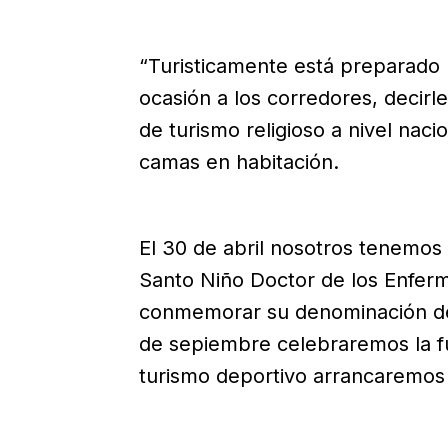
“Turisticamente está preparado pa
ocasión a los corredores, decirl
de turismo religioso a nivel nac
camas en habitación.
El 30 de abril nosotros tenemos 
Santo Niño Doctor de los Enfer
conmemorar su denominación de 
de sepiembre celebraremos la fu
turismo deportivo arrancaremos 