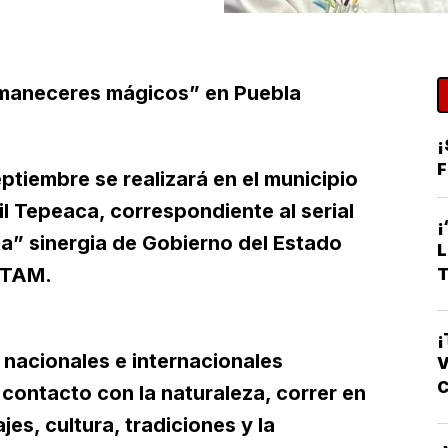
Amaneceres mágicos” en Puebla
¡
F
ptiembre se realizará en el municipio
l Tepeaca, correspondiente al serial
” sinergia de Gobierno del Estado
LATAM.
T
¡
 nacionales e internacionales
V
C
 contacto con la naturaleza, correr en
es, cultura, tradiciones y la