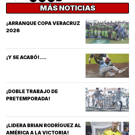
MÁS NOTICIAS
¡ARRANQUE COPA VERACRUZ
2026
¡Y SE ACABÓ!....
¡DOBLE TRABAJO DE
PRETEMPORADA!
¡LIDERA BRIAN RODRÍGUEZ AL
AMÉRICA A LA VICTORIA!