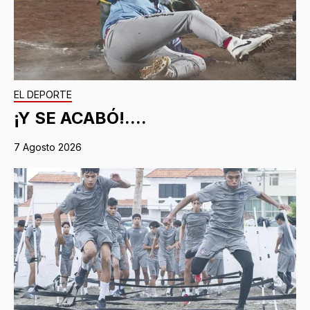
EL DEPORTE
¡Y SE ACABÓ!....
7 Agosto 2026