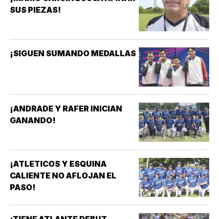
SUS PIEZAS!
¡SIGUEN SUMANDO MEDALLAS
¡ANDRADE Y RAFER INICIAN
GANANDO!
¡ATLETICOS Y ESQUINA
CALIENTE NO AFLOJAN EL
PASO!
¡TIENE ATLANTE DEBUT