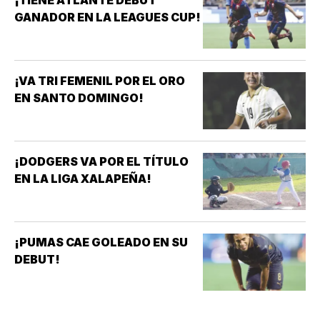
GANADOR EN LA LEAGUES CUP!
¡VA TRI FEMENIL POR EL ORO
EN SANTO DOMINGO!
¡DODGERS VA POR EL TÍTULO
EN LA LIGA XALAPEÑA!
¡PUMAS CAE GOLEADO EN SU
DEBUT!