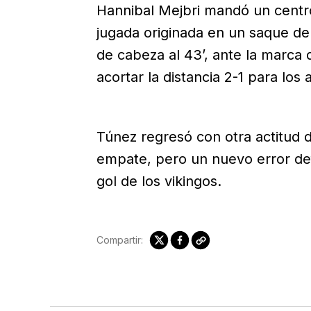
Hannibal Mejbri mandó un centro
jugada originada en un saque d
de cabeza al 43’, ante la marca 
acortar la distancia 2-1 para los 
Túnez regresó con otra actitud 
empate, pero un nuevo error def
gol de los vikingos.
Compartir: