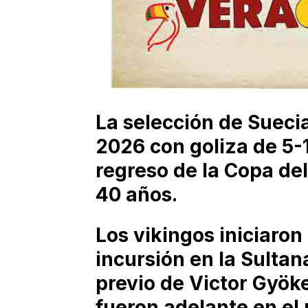
La selección de Sueci
2026 con goliza de 5-1
regreso de la Copa de
40 años.
Los vikingos iniciaro
incursión en la Sultan
previo de Victor Gyöke
fueron adelante en el