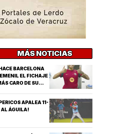
MÁS NOTICIAS
HACE BARCELONA
EMENIL EL FICHAJE
ÁS CARO DE SU
ISTORIA!
PERICOS APALEA 11-
 AL ÁGUILA!