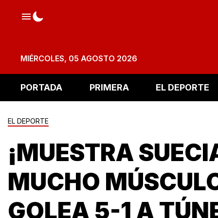
MIÉRCOLES, 05 AGOSTO 2026
PORTADA
PRIMERA
EL DEPORTE
EL DEPORTE
¡MUESTRA SUECI
MUCHO MÚSCULO
GOLEA 5-1 A TÚN