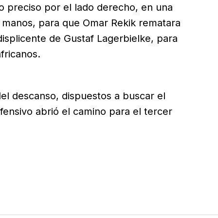
 preciso por el lado derecho, en una
e manos, para que Omar Rekik rematara
displicente de Gustaf Lagerbielke, para
africanos.
del descanso, dispuestos a buscar el
ensivo abrió el camino para el tercer