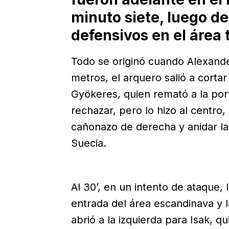
minuto siete, luego de
defensivos en el área 
Todo se originó cuando Alexander
metros, el arquero salió a corta
Gyökeres, quien remató a la por
rechazar, pero lo hizo al centro,
cañonazo de derecha y anidar la 
Suecia.
Al 30’, en un intento de ataque, 
entrada del área escandinava y l
abrió a la izquierda para Isak, qu