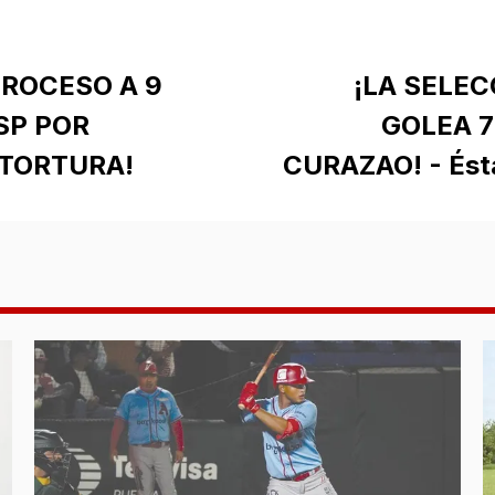
PROCESO A 9
¡LA SELE
SP POR
GOLEA 7
TORTURA!
CURAZAO! - Ésta