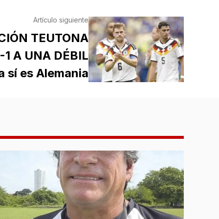
Artículo siguiente
CCIÓN TEUTONA
-1 A UNA DÉBIL
 sí es Alemania