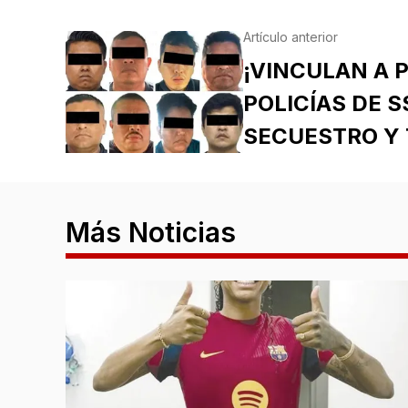
Artículo anterior
¡VINCULAN A 
POLICÍAS DE S
SECUESTRO Y 
Más Noticias