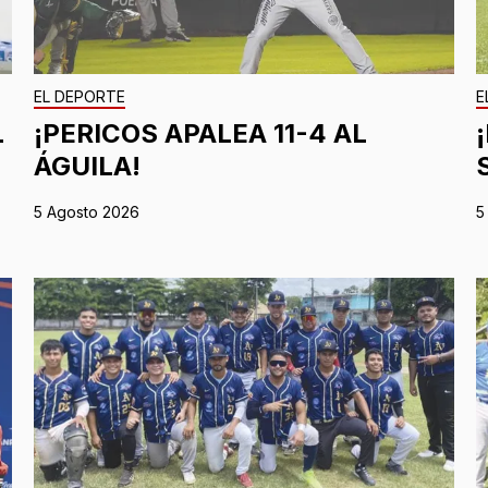
EL DEPORTE
E
L
¡PERICOS APALEA 11-4 AL
ÁGUILA!
5 Agosto 2026
5