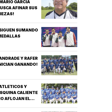
MARIO GARCÍA
USCA AFINAR SUS
IEZAS!
¡SIGUEN SUMANDO
MEDALLAS
ANDRADE Y RAFER
NICIAN GANANDO!
ATLETICOS Y
SQUINA CALIENTE
O AFLOJAN EL
ASO!