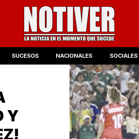
SUCESOS
NACIONALES
SOCIALES
A
 Y
EZ!