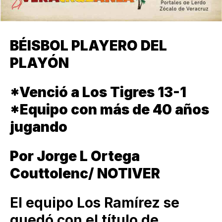
BÉISBOL PLAYERO DEL
PLAYÓN
*Venció a Los Tigres 13-1
*Equipo con más de 40 años
jugando
Por Jorge L Ortega
Couttolenc/ NOTIVER
El equipo Los Ramírez se
quedó con el título de