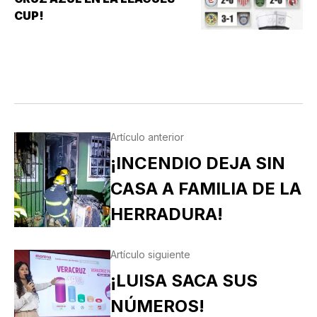
TRIUNFO YA NO…
CUP!
Artículo anterior
¡INCENDIO DEJA SIN
CASA A FAMILIA DE LA
HERRADURA!
Artículo siguiente
¡LUISA SACA SUS
NÚMEROS!