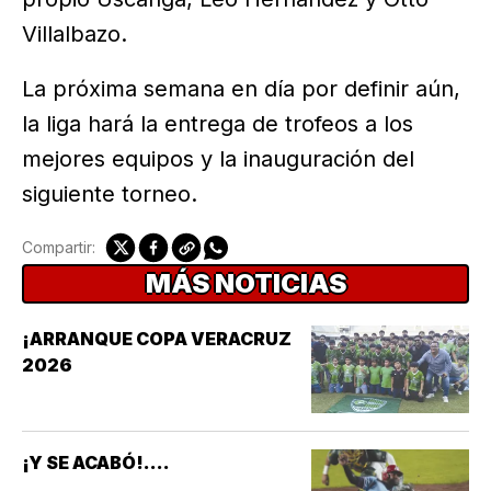
Villalbazo.
La próxima semana en día por definir aún,
la liga hará la entrega de trofeos a los
mejores equipos y la inauguración del
siguiente torneo.
Compartir:
MÁS NOTICIAS
¡ARRANQUE COPA VERACRUZ
2026
¡Y SE ACABÓ!....