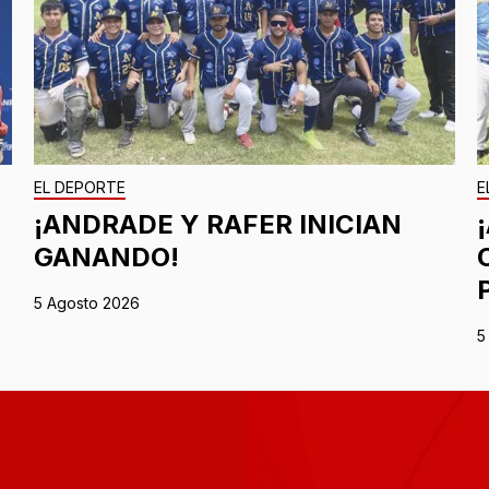
EL DEPORTE
E
¡ANDRADE Y RAFER INICIAN
GANANDO!
5 Agosto 2026
5