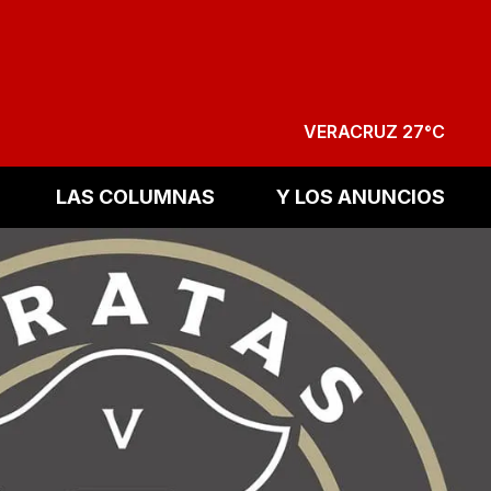
VERACRUZ 27°C
LAS COLUMNAS
Y LOS ANUNCIOS