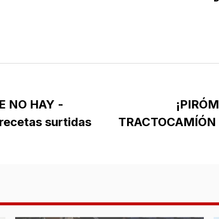
E NO HAY -
¡PIRÓ
recetas surtidas
TRACTOCAMÍÓN