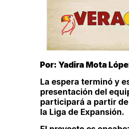
Por: Yadira Mota Lóp
La espera terminó y es
presentación del equip
participará a partir d
la Liga de Expansión.