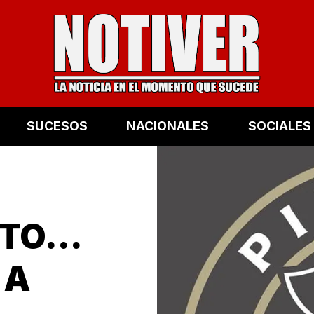
SUCESOS
NACIONALES
SOCIALES
NTO…
 A