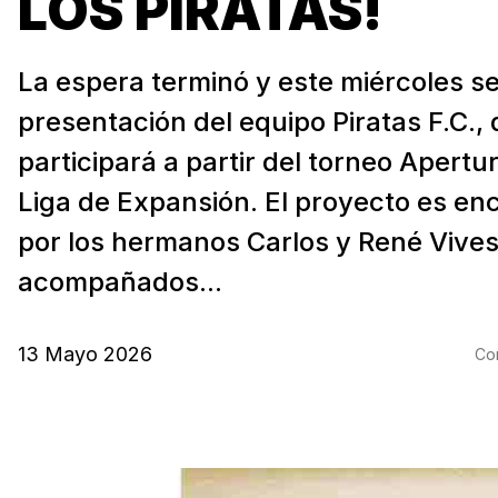
LOS PIRATAS!
La espera terminó y este miércoles se
presentación del equipo Piratas F.C.,
participará a partir del torneo Apertu
Liga de Expansión. El proyecto es e
por los hermanos Carlos y René Vives
acompañados...
13 Mayo 2026
Com