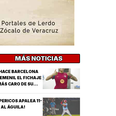
MÁS NOTICIAS
HACE BARCELONA
EMENIL EL FICHAJE
ÁS CARO DE SU
ISTORIA!
PERICOS APALEA 11-
 AL ÁGUILA!