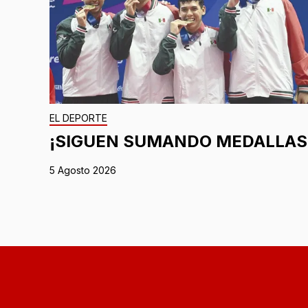
EL DEPORTE
¡SIGUEN SUMANDO MEDALLAS
5 Agosto 2026