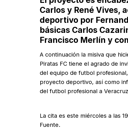
El proyecto es encab
Carlos y René Vives, 
deportivo por Fernan
básicas Carlos Cazari
Francisco Merlín y co
A continuación la misiva que hici
Piratas FC
tiene el agrado de invi
del equipo de futbol profesional
proyecto deportivo, así como in
del futbol profesional a Veracruz
La cita es este miércoles a las 1
Fuente.