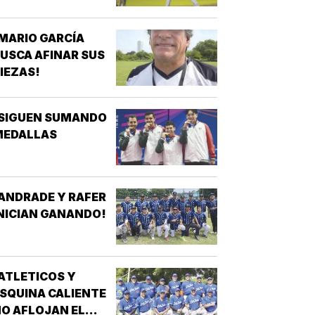
MARIO GARCÍA
USCA AFINAR SUS
IEZAS!
¡SIGUEN SUMANDO
MEDALLAS
ANDRADE Y RAFER
NICIAN GANANDO!
ATLETICOS Y
SQUINA CALIENTE
O AFLOJAN EL