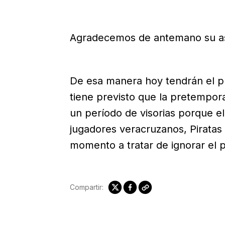
Agradecemos de antemano su asi
De esa manera hoy tendrán el pri
tiene previsto que la pretempora
un período de visorias porque el
jugadores veracruzanos, Piratas
momento a tratar de ignorar el 
Compartir: