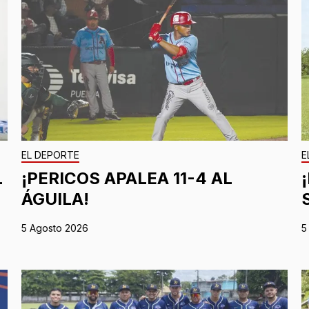
EL DEPORTE
E
L
¡PERICOS APALEA 11-4 AL
ÁGUILA!
5 Agosto 2026
5