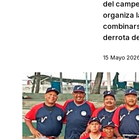
del campe
organiza l
combinarse
derrota d
15 Mayo 202