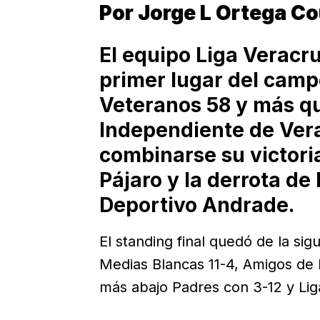
Por Jorge L Ortega C
El equipo Liga Veracr
primer lugar del camp
Veteranos 58 y más qu
Independiente de Vera
combinarse su victori
Pájaro y la derrota de
Deportivo Andrade.
El standing final quedó de la si
Medias Blancas 11-4, Amigos de 
más abajo Padres con 3-12 y Liga