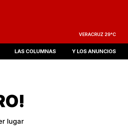
VERACRUZ 29°C
LAS COLUMNAS
Y LOS ANUNCIOS
RO!
er lugar