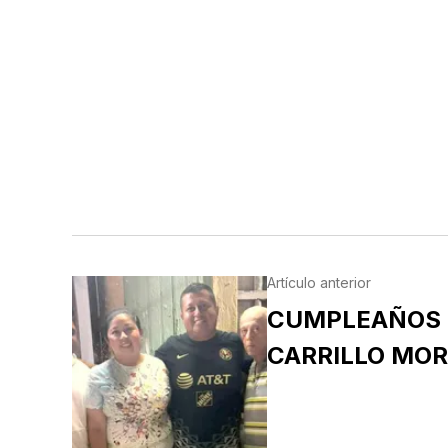
Artículo anterior
CUMPLEAÑOS 
CARRILLO MO