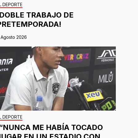
L DEPORTE
¡DOBLE TRABAJO DE
PRETEMPORADA!
 Agosto 2026
L DEPORTE
¡“NUNCA ME HABÍA TOCADO
JUGAR EN UN ESTADIO CON