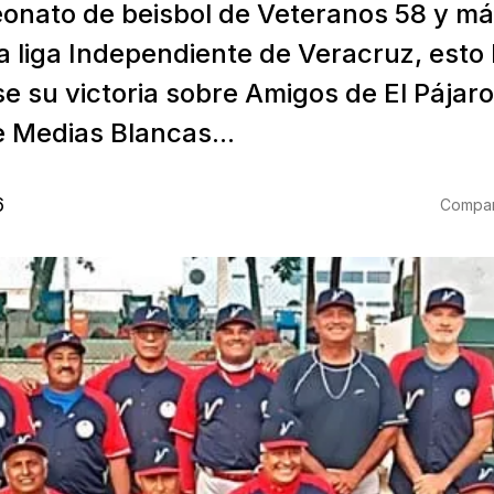
onato de beisbol de Veteranos 58 y m
a liga Independiente de Veracruz, esto
 su victoria sobre Amigos de El Pájaro 
e Medias Blancas...
6
Compart