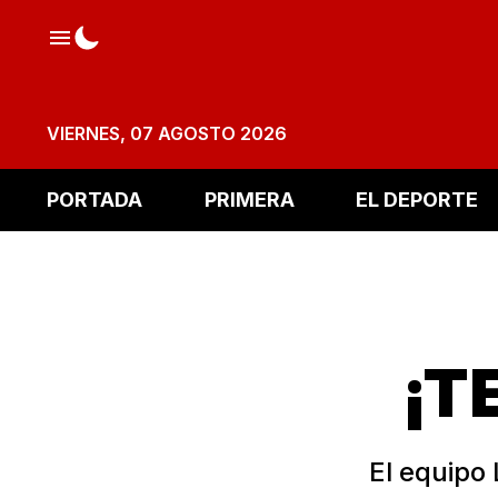
VIERNES, 07 AGOSTO 2026
PORTADA
PRIMERA
EL DEPORTE
¡T
El equipo