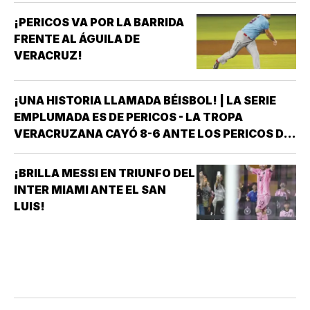
¡PERICOS VA POR LA BARRIDA
FRENTE AL ÁGUILA DE
VERACRUZ!
¡UNA HISTORIA LLAMADA BÉISBOL! | LA SERIE
EMPLUMADA ES DE PERICOS - LA TROPA
VERACRUZANA CAYÓ 8-6 ANTE LOS PERICOS DE
PUEBLA EN EL SEGUNDO JUEGO DE LA ÚLTIMA
SERIE DE LA TEMPORADA REGULAR EN EL
¡BRILLA MESSI EN TRIUNFO DEL
ESTADIO HERMANOS SERDÁN, CON LO QUE LOS
INTER MIAMI ANTE EL SAN
POBLANOS…
LUIS!