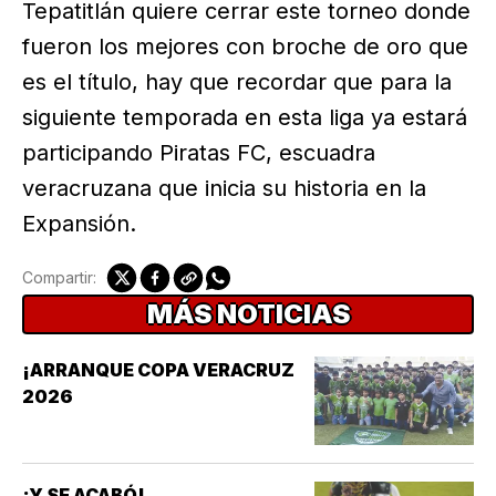
Tepatitlán quiere cerrar este torneo donde
fueron los mejores con broche de oro que
es el título, hay que recordar que para la
siguiente temporada en esta liga ya estará
participando Piratas FC, escuadra
veracruzana que inicia su historia en la
Expansión.
Compartir:
MÁS NOTICIAS
¡ARRANQUE COPA VERACRUZ
2026
¡Y SE ACABÓ!....