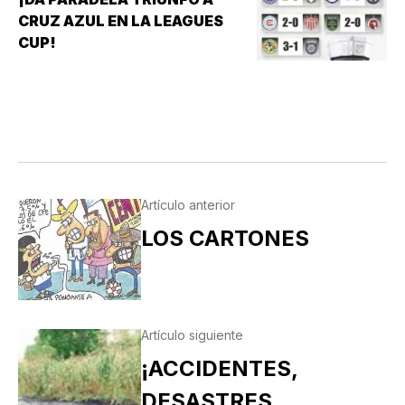
10-6 SOBRE PERICOS DE PUEBLA, PERO EL
CRUZ AZUL EN LA LEAGUES
TRIUNFO YA NO…
CUP!
Artículo anterior
LOS CARTONES
Artículo siguiente
¡ACCIDENTES,
DESASTRES