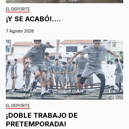
EL DEPORTE
¡Y SE ACABÓ!....
7 Agosto 2026
EL DEPORTE
¡DOBLE TRABAJO DE
PRETEMPORADA!