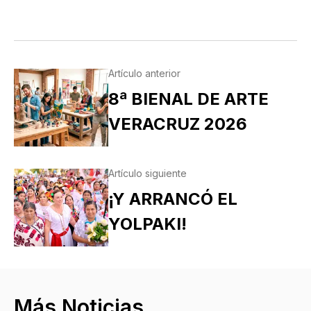
Artículo anterior
8ª BIENAL DE ARTE
VERACRUZ 2026
Artículo siguiente
¡Y ARRANCÓ EL
YOLPAKI!
Más Noticias