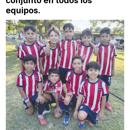
conjunto en todos los
equipos.