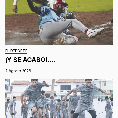
EL DEPORTE
¡Y SE ACABÓ!....
7 Agosto 2026