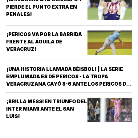
PIERDE EL PUNTO EXTRA EN
PENALES!
¡PERICOS VA POR LA BARRIDA
FRENTE AL ÁGUILA DE
VERACRUZ!
¡UNA HISTORIA LLAMADA BÉISBOL! | LA SERIE
EMPLUMADA ES DE PERICOS - LA TROPA
VERACRUZANA CAYÓ 8-6 ANTE LOS PERICOS DE
PUEBLA EN EL SEGUNDO JUEGO DE LA ÚLTIMA
SERIE DE LA TEMPORADA REGULAR EN EL
¡BRILLA MESSI EN TRIUNFO DEL
ESTADIO HERMANOS SERDÁN, CON LO QUE LOS
INTER MIAMI ANTE EL SAN
POBLANOS…
LUIS!