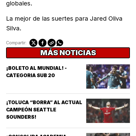
globales.
La mejor de las suertes para Jared Oliva
Silva.
Compartir:
MÁS NOTICIAS
¡BOLETO AL MUNDIAL! -
CATEGORIA SUB 20
¡TOLUCA “BORRA” AL ACTUAL
CAMPEÓN SEATTLE
SOUNDERS!