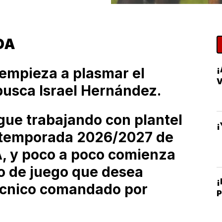
DA
empieza a plasmar el
busca Israel Hernández.
gue trabajando con plantel
¡
a temporada 2026/2027 de
 A, y poco a poco comienza
lo de juego que desea
¡
técnico comandado por