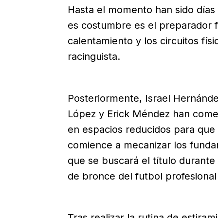
Hasta el momento han sido días 
es costumbre es el preparador f
calentamiento y los circuitos físi
racinguista.
Posteriormente, Israel Hernánde
López y Erick Méndez han comen
en espacios reducidos para que 
comience a mecanizar los funda
que se buscará el título durante
de bronce del futbol profesiona
Tras realizar la rutina de estiram