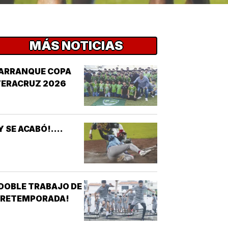
MÁS NOTICIAS
¡ARRANQUE COPA
VERACRUZ 2026
Y SE ACABÓ!....
DOBLE TRABAJO DE
PRETEMPORADA!