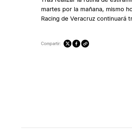
martes por la mañana, mismo ho
Racing de Veracruz continuará t
Compartir: