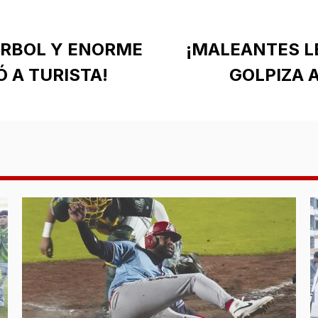
ÁRBOL Y ENORME
¡MALEANTES L
 A TURISTA!
GOLPIZA 