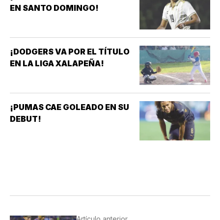
EN SANTO DOMINGO!
¡DODGERS VA POR EL TÍTULO
EN LA LIGA XALAPEÑA!
¡PUMAS CAE GOLEADO EN SU
DEBUT!
Artículo anterior