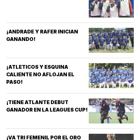
¡ANDRADE Y RAFER INICIAN
GANANDO!
¡ATLETICOS Y ESQUINA
CALIENTE NO AFLOJAN EL
PASO!
¡TIENE ATLANTE DEBUT
GANADOR EN LA LEAGUES CUP!
¡VA TRI FEMENIL POR EL ORO