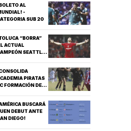
BOLETO AL
UNDIAL! -
ATEGORIA SUB 20
TOLUCA “BORRA”
L ACTUAL
CAMPEÓN SEATTLE
SOUNDERS!
¡CONSOLIDA
CADEMIA PIRATAS
C FORMACIÓN DE
TALENTO!
AMÉRICA BUSCARÁ
UEN DEBUT ANTE
AN DIEGO!