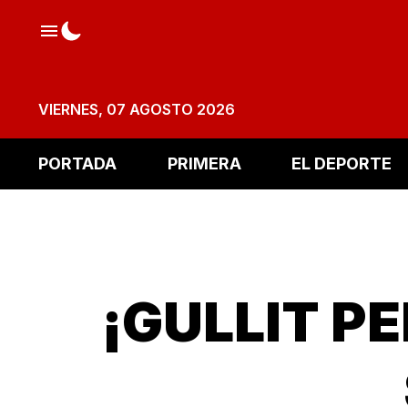
VIERNES, 07 AGOSTO 2026
PORTADA
PRIMERA
EL DEPORTE
¡GULLIT P