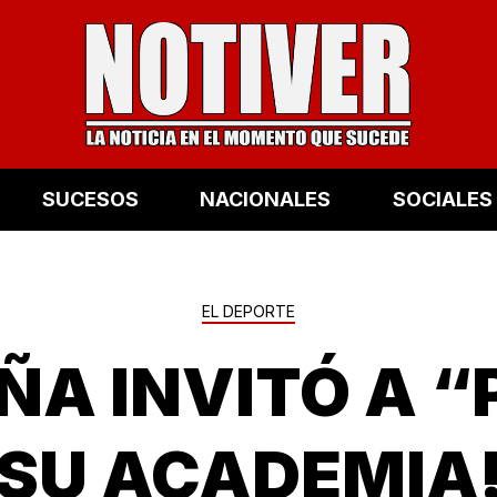
SUCESOS
NACIONALES
SOCIALES
EL DEPORTE
EÑA INVITÓ A “
SU ACADEMIA