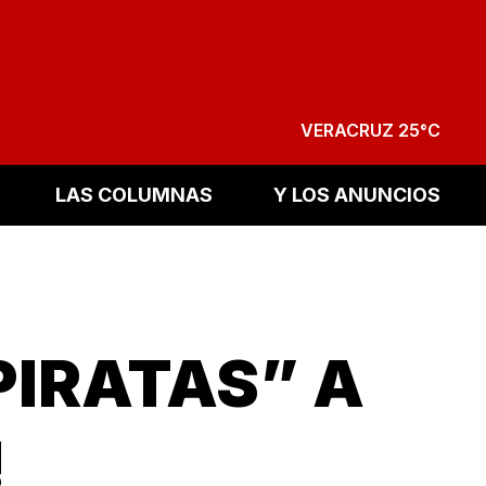
VERACRUZ 25°C
LAS COLUMNAS
Y LOS ANUNCIOS
PIRATAS” A
!