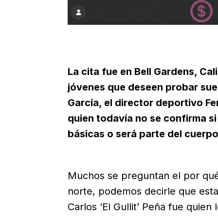
La cita fue en Bell Gardens, Ca
jóvenes que deseen probar suer
García, el director deportivo F
quien todavía no se confirma si
básicas o será parte del cuerpo
Muchos se preguntan el por qué e
norte, podemos decirle que estas
Carlos ‘El Gullit’ Peña fue quien 