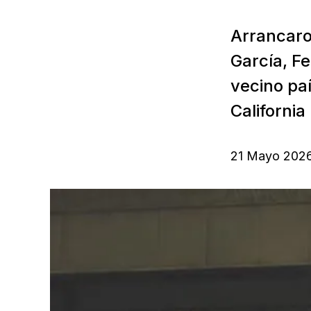
Arrancaron
García, F
vecino paí
California 
21 Mayo 202