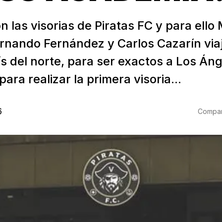
 las visorias de Piratas FC y para ello 
ernando Fernández y Carlos Cazarín viaj
s del norte, para ser exactos a Los Áng
para realizar la primera visoria...
6
Compart