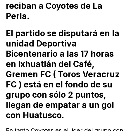
reciban a Coyotes de La
Perla.
El partido se disputará en la
unidad Deportiva
Bicentenario a las 17 horas
en Ixhuatlán del Café,
Gremen FC ( Toros Veracruz
FC ) está en el fondo de su
grupo con sólo 2 puntos,
llegan de empatar a un gol
con Huatusco.
En tanto Coyotes es el líder del grupo con