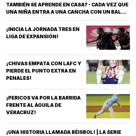
TAMBIÉN SE APRENDE EN CASA? - CADA VEZ QUE
UNA NIÑA ENTRA A UNA CANCHA CON UN BALÓN
BAJO EL BRAZO, NO LLEGA SOLA *DETRÁS DE
ELLA SIEMPRE HAY ALGUIEN QUE LA LLEVÓ AL
¡INICIA LA JORNADA TRES EN
ENTRENAMIENTO, QUE HIZO EL ESFUERZO…
LIGA DE EXPANSIÓN!
¡CHIVAS EMPATA CON LAFC Y
PIERDE EL PUNTO EXTRA EN
PENALES!
¡PERICOS VA POR LA BARRIDA
FRENTE AL ÁGUILA DE
VERACRUZ!
¡UNA HISTORIA LLAMADA BÉISBOL! | LA SERIE