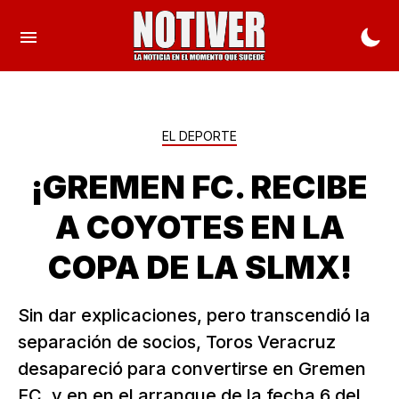
EL DEPORTE
¡GREMEN FC. RECIBE
A COYOTES EN LA
COPA DE LA SLMX!
Sin dar explicaciones, pero transcendió la
separación de socios, Toros Veracruz
desapareció para convertirse en Gremen
FC, y en en el arranque de la fecha 6 del