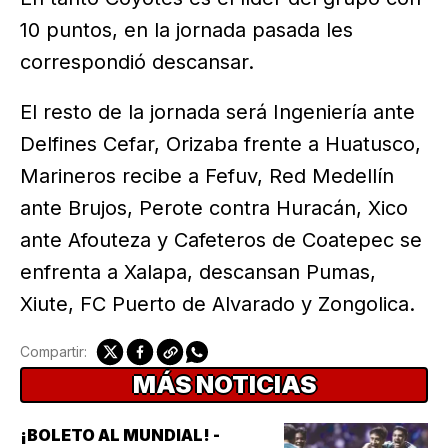
10 puntos, en la jornada pasada les
correspondió descansar.
El resto de la jornada será Ingeniería ante
Delfines Cefar, Orizaba frente a Huatusco,
Marineros recibe a Fefuv, Red Medellín
ante Brujos, Perote contra Huracán, Xico
ante Afouteza y Cafeteros de Coatepec se
enfrenta a Xalapa, descansan Pumas,
Xiute, FC Puerto de Alvarado y Zongolica.
Compartir:
MÁS NOTICIAS
¡BOLETO AL MUNDIAL! -