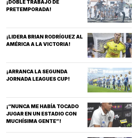
¡DOBLE TRABAJO DE
PRETEMPORADA!
¡LIDERA BRIAN RODRÍGUEZ AL
AMÉRICA A LA VICTORIA!
¡ARRANCA LA SEGUNDA
JORNADA LEAGUES CUP!
¡“NUNCA ME HABÍA TOCADO
JUGAR EN UN ESTADIO CON
MUCHÍSIMA GENTE”!