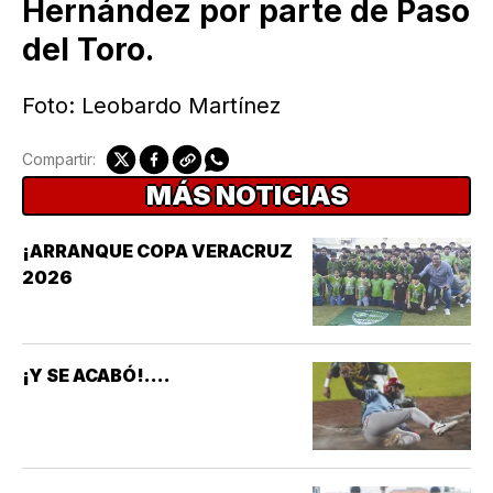
Hernández por parte de Paso
del Toro.
Foto: Leobardo Martínez
Compartir:
MÁS NOTICIAS
¡ARRANQUE COPA VERACRUZ
2026
¡Y SE ACABÓ!....