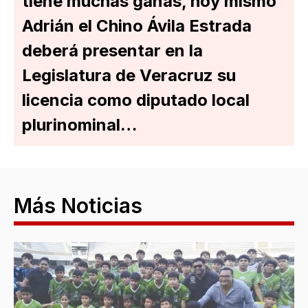
tiene muchas ganas, hoy mismo
Adrián el Chino Ávila Estrada
deberá presentar en la
Legislatura de Veracruz su
licencia como diputado local
plurinominal…
Más Noticias