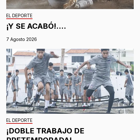
EL DEPORTE
¡Y SE ACABÓ!....
7 Agosto 2026
EL DEPORTE
¡DOBLE TRABAJO DE