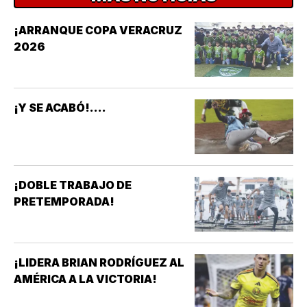
¡ARRANQUE COPA VERACRUZ
2026
¡Y SE ACABÓ!....
¡DOBLE TRABAJO DE
PRETEMPORADA!
¡LIDERA BRIAN RODRÍGUEZ AL
AMÉRICA A LA VICTORIA!