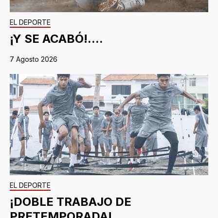
EL DEPORTE
¡Y SE ACABÓ!....
7 Agosto 2026
EL DEPORTE
¡DOBLE TRABAJO DE
PRETEMPORADA!