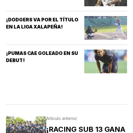
¡DODGERS VA POR EL TÍTULO
EN LA LIGA XALAPEÑA!
¡PUMAS CAE GOLEADO EN SU
DEBUT!
Artículo anterior
¡RACING SUB 13 GANA