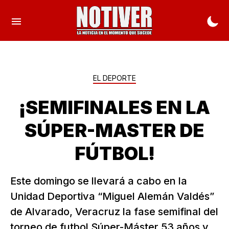
EL DEPORTE
¡SEMIFINALES EN LA
SÚPER-MASTER DE
FÚTBOL!
Este domingo se llevará a cabo en la
Unidad Deportiva “Miguel Alemán Valdés”
de Alvarado, Veracruz la fase semifinal del
torneo de futbol Súper-Máster 53 años y